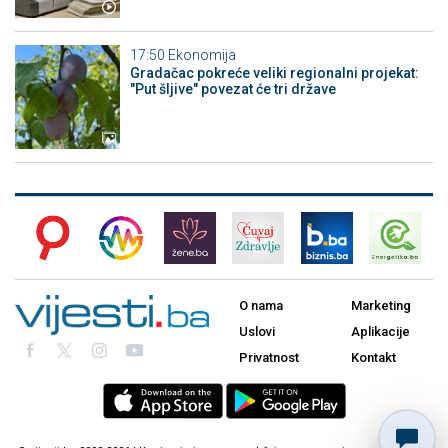
17:50
Ekonomija
Gradačac pokreće veliki regionalni projekat:
"Put šljive" povezat će tri države
O nama
Marketing
Uslovi
Aplikacije
Privatnost
Kontakt