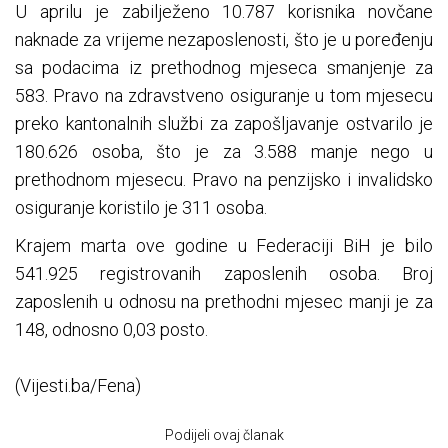
U aprilu je zabilježeno 10.787 korisnika novčane
naknade za vrijeme nezaposlenosti, što je u poređenju
sa podacima iz prethodnog mjeseca smanjenje za
583. Pravo na zdravstveno osiguranje u tom mjesecu
preko kantonalnih službi za zapošljavanje ostvarilo je
180.626 osoba, što je za 3.588 manje nego u
prethodnom mjesecu. Pravo na penzijsko i invalidsko
osiguranje koristilo je 311 osoba.
Krajem marta ove godine u Federaciji BiH je bilo
541.925 registrovanih zaposlenih osoba. Broj
zaposlenih u odnosu na prethodni mjesec manji je za
148, odnosno 0,03 posto.
(Vijesti.ba/Fena)
Podijeli ovaj članak