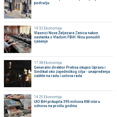
području
19:32
Ekonomija
Vlasnici Nove Željezare Zenica nakon
sastanka s Vladom FBiH: Nisu ponudili
rješenje
17:38
Ekonomija
Generalni direktor Pretisa okupio Upravu i
Sindikat oko zajedničkog cilja - unapređenja
zaštite na radu i uslova rada
14:25
Ekonomija
UIO BiH prikupila 395 miliona KM više u
odnosu na prošlu godinu