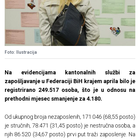
Foto: Ilustracija
Na evidencijama kantonalnih službi za
zapošljavanje u Federaciji BiH krajem aprila bilo je
registrirano 249.517 osoba, što je u odnosu na
prethodni mjesec smanjenje za 4.180.
Od ukupnog broja nezaposlenih, 171.046 (68,55 posto)
je stručnih, 78.471 (31,45 posto) je nestručna osoba, a
njih 86.520 (34,67 posto) prvi put traži zaposlenje. Na