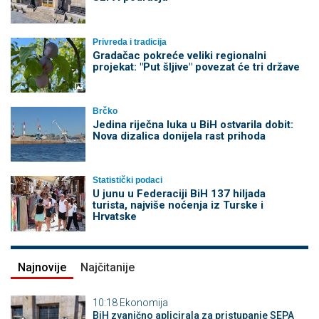
Privreda i tradicija
Gradačac pokreće veliki regionalni
projekat: "Put šljive" povezat će tri države
Brčko
Jedina riječna luka u BiH ostvarila dobit:
Nova dizalica donijela rast prihoda
Statistički podaci
U junu u Federaciji BiH 137 hiljada
turista, najviše noćenja iz Turske i
Hrvatske
Najnovije
Najčitanije
10:18
Ekonomija
BiH zvanično aplicirala za pristupanje SEPA