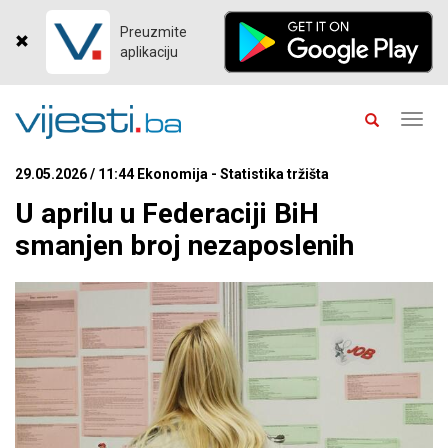
Preuzmite
aplikaciju
Toggl
navig
29.05.2026 / 11:44 Ekonomija - Statistika tržišta
U aprilu u Federaciji BiH
smanjen broj nezaposlenih