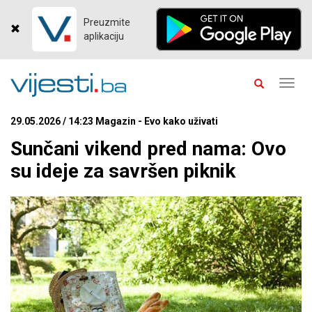
Preuzmite
aplikaciju
Toggl
navig
29.05.2026 / 14:23 Magazin - Evo kako uživati
Sunčani vikend pred nama: Ovo
su ideje za savršen piknik