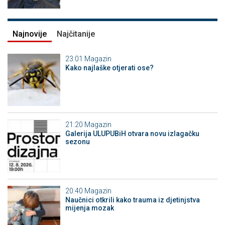
Najnovije
Najčitanije
23:01
Magazin
Kako najlaške otjerati ose?
21:20
Magazin
Galerija ULUPUBiH otvara novu izlagačku
sezonu
20:40
Magazin
Naučnici otkrili kako trauma iz djetinjstva
mijenja mozak