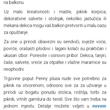
na balkonu.
Uz malo kreativnosti i mašte, piknik korpica,
dekorativne salvete i stolnjak, nekoliko jastučića ili
mekana dekica mogu vaš balkon pretvoriti u malu oazu
za opuštanje.
Za one u prirodi obavezni su sendviči, svježe voće,
povrće, orašasti plodovi i lagani kolači su praktičan i
ukusan izbor. Ponesite i osnovni pribor. Dekica, tanjiri,
čaše, salvete, vreće za otpatke i vlažne maramice su
neophodni.
Trgovine poput Penny plusa nude sve potrebno za
piknik na otvorenom, odnosno sve za za uživanje u
prirodi uz bogatu ponudu stolica, roštilja, torbi za
piknik, vrtnih garnitura do tendi. Sve što vam treba na
jednom mjestu. Detalje možete vidjeti u
novom