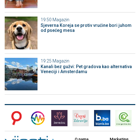
19:50
Magazin
Sjeverna Koreja se protiv vrućine bori juhom
od psećeg mesa
19:25
Magazin
Kanali bez gužvi: Pet gradova kao alternativa
Veneciji i Amsterdamu
O nama
Marketing