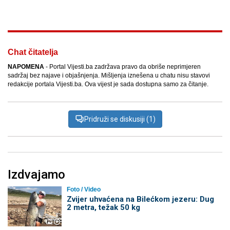
Chat čitatelja
NAPOMENA
- Portal Vijesti.ba zadržava pravo da obriše neprimjeren
sadržaj bez najave i objašnjenja. Mišljenja iznešena u chatu nisu stavovi
redakcije portala Vijesti.ba. Ova vijest je sada dostupna samo za čitanje.
Pridruži se diskusiji (1)
Izdvajamo
Foto / Video
Zvijer uhvaćena na Bilećkom jezeru: Dug
2 metra, težak 50 kg