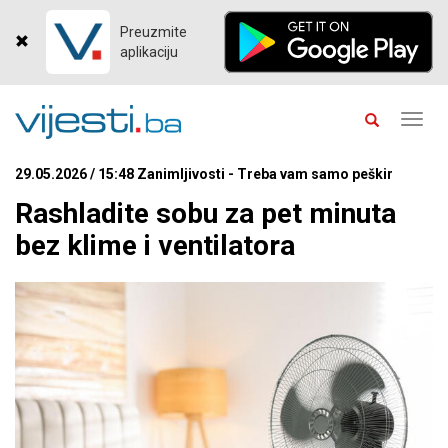
Preuzmite
aplikaciju
Toggl
navig
29.05.2026 / 15:48 Zanimljivosti - Treba vam samo peškir
Rashladite sobu za pet minuta
bez klime i ventilatora