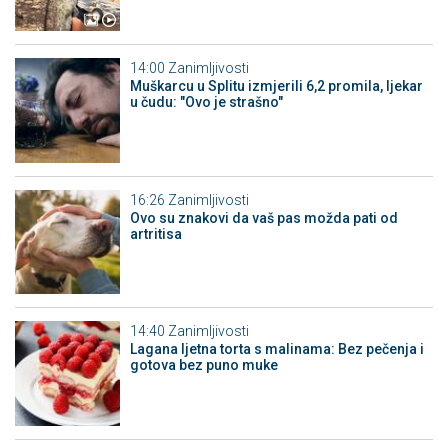
14:00
Zanimljivosti
Muškarcu u Splitu izmjerili 6,2 promila, ljekar
u čudu: "Ovo je strašno"
16:26
Zanimljivosti
Ovo su znakovi da vaš pas možda pati od
artritisa
14:40
Zanimljivosti
Lagana ljetna torta s malinama: Bez pečenja i
gotova bez puno muke