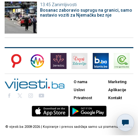
13:45
Zanimljivosti
Bosanac zaboravio suprugu na granici, samo
nastavio voziti za Njemačku bez nje
O nama
Marketing
Uslovi
Aplikacije
Privatnost
Kontakt
© vijesti.ba 2008-2026 | Kopiranje i prenos sadržaja samo uz pismenu dozvolu.