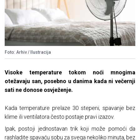
Foto: Arhiv / Ilustracija
Visoke temperature tokom noći mnogima
otežavaju san, posebno u danima kada ni večernji
sati ne donose osvježenje.
Kada temperature prelaze 30 stepeni, spavanje bez
klime ili ventilatora često postaje pravi izazov.
Ipak, postoji jednostavan trik koji može pomoći da
rashladite spavaću sobu za svega nekoliko minuta, bez