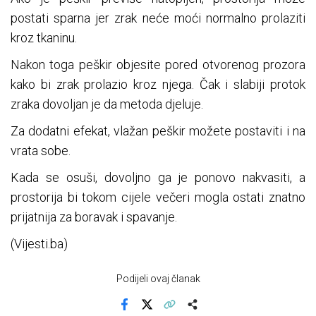
postati sparna jer zrak neće moći normalno prolaziti
kroz tkaninu.
Nakon toga peškir objesite pored otvorenog prozora
kako bi zrak prolazio kroz njega. Čak i slabiji protok
zraka dovoljan je da metoda djeluje.
Za dodatni efekat, vlažan peškir možete postaviti i na
vrata sobe.
Kada se osuši, dovoljno ga je ponovo nakvasiti, a
prostorija bi tokom cijele večeri mogla ostati znatno
prijatnija za boravak i spavanje.
(Vijesti.ba)
Podijeli ovaj članak
Facebook
X
Kopiraj link
Više