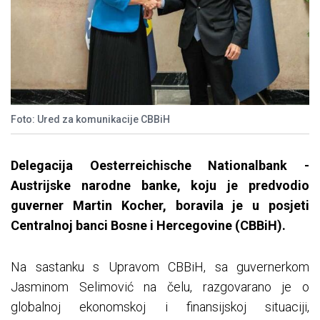
Foto: Ured za komunikacije CBBiH
Delegacija Oesterreichische Nationalbank -
Austrijske narodne banke, koju je predvodio
guverner Martin Kocher, boravila je u posjeti
Centralnoj banci Bosne i Hercegovine (CBBiH).
Na sastanku s Upravom CBBiH, sa guvernerkom
Jasminom Selimović na čelu, razgovarano je o
globalnoj ekonomskoj i finansijskoj situaciji,