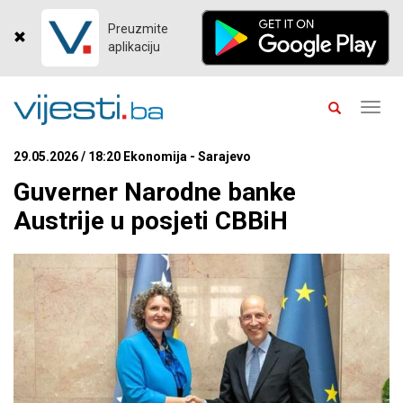
Preuzmite
aplikaciju
Toggl
navig
29.05.2026 / 18:20 Ekonomija - Sarajevo
Guverner Narodne banke
Austrije u posjeti CBBiH