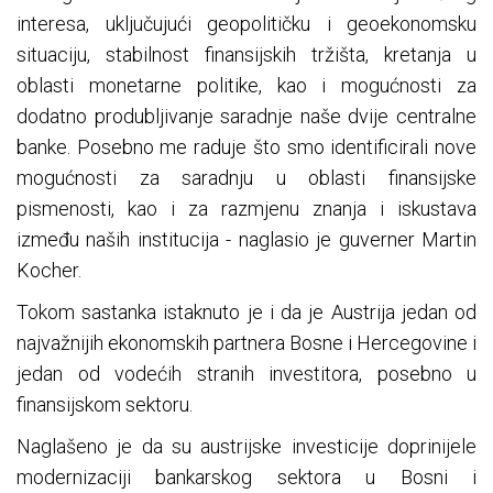
interesa, uključujući geopolitičku i geoekonomsku
situaciju, stabilnost finansijskih tržišta, kretanja u
oblasti monetarne politike, kao i mogućnosti za
dodatno produbljivanje saradnje naše dvije centralne
banke. Posebno me raduje što smo identificirali nove
mogućnosti za saradnju u oblasti finansijske
pismenosti, kao i za razmjenu znanja i iskustava
između naših institucija - naglasio je guverner Martin
Kocher.
Tokom sastanka istaknuto je i da je Austrija jedan od
najvažnijih ekonomskih partnera Bosne i Hercegovine i
jedan od vodećih stranih investitora, posebno u
finansijskom sektoru.
Naglašeno je da su austrijske investicije doprinijele
modernizaciji bankarskog sektora u Bosni i