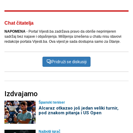
Chat čitatelja
NAPOMENA
- Portal Vijesti.ba zadržava pravo da obriše neprimjeren
sadržaj bez najave i objašnjenja. Mišljenja iznešena u chatu nisu stavovi
redakcije portala Vijesti.ba. Ova vijest je sada dostupna samo za čitanje.
Pridruži se diskusiji
Izdvajamo
Španski teniser
Alcaraz otkazao još jedan veliki turnir,
pod znakom pitanja i US Open
Najbolji igrač