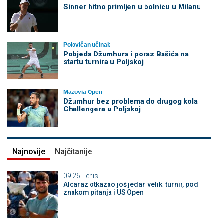
Sinner hitno primljen u bolnicu u Milanu
Polovičan učinak
Pobjeda Džumhura i poraz Bašića na
startu turnira u Poljskoj
Mazovia Open
Džumhur bez problema do drugog kola
Challengera u Poljskoj
Najnovije
Najčitanije
09:26
Tenis
Alcaraz otkazao još jedan veliki turnir, pod
znakom pitanja i US Open