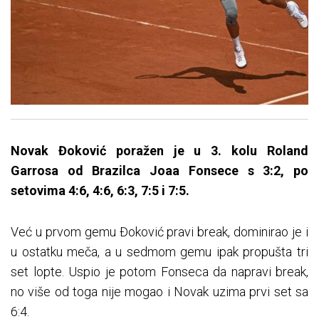
Novak Đoković poražen je u 3. kolu Roland
Garrosa od Brazilca Joaa Fonsece s 3:2, po
setovima 4:6, 4:6, 6:3, 7:5 i 7:5.
Već u prvom gemu Đoković pravi break, dominirao je i
u ostatku meča, a u sedmom gemu ipak propušta tri
set lopte. Uspio je potom Fonseca da napravi break,
no više od toga nije mogao i Novak uzima prvi set sa
6:4.