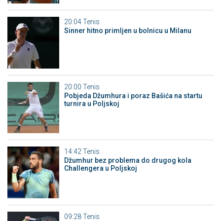
20:04
Tenis
Sinner hitno primljen u bolnicu u Milanu
20:00
Tenis
Pobjeda Džumhura i poraz Bašića na startu
turnira u Poljskoj
14:42
Tenis
Džumhur bez problema do drugog kola
Challengera u Poljskoj
09:28
Tenis