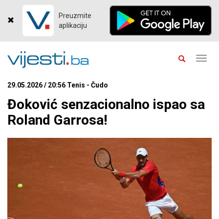
Preuzmite
aplikaciju
Toggl
navig
29.05.2026 / 20:56 Tenis - Čudo
Đoković senzacionalno ispao sa
Roland Garrosa!