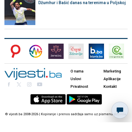
Džumhur i Bašić danas na terenima u Poljskoj
O nama
Marketing
Uslovi
Aplikacije
Privatnost
Kontakt
© vijesti.ba 2008-2026 | Kopiranje i prenos sadržaja samo uz pismenu dozvolu.