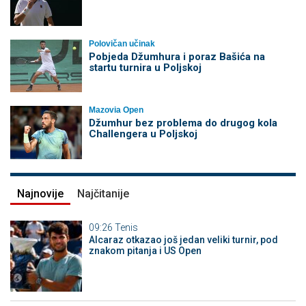
Polovičan učinak
Pobjeda Džumhura i poraz Bašića na
startu turnira u Poljskoj
Mazovia Open
Džumhur bez problema do drugog kola
Challengera u Poljskoj
Najnovije
Najčitanije
09:26
Tenis
Alcaraz otkazao još jedan veliki turnir, pod
znakom pitanja i US Open