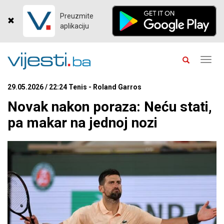
Preuzmite
aplikaciju
Toggl
navig
29.05.2026 / 22:24 Tenis - Roland Garros
Novak nakon poraza: Neću stati,
pa makar na jednoj nozi