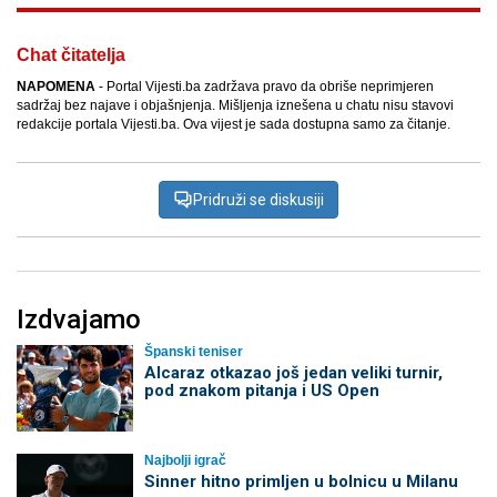
Chat čitatelja
NAPOMENA
- Portal Vijesti.ba zadržava pravo da obriše neprimjeren
sadržaj bez najave i objašnjenja. Mišljenja iznešena u chatu nisu stavovi
redakcije portala Vijesti.ba. Ova vijest je sada dostupna samo za čitanje.
Pridruži se diskusiji
Izdvajamo
Španski teniser
Alcaraz otkazao još jedan veliki turnir,
pod znakom pitanja i US Open
Najbolji igrač
Sinner hitno primljen u bolnicu u Milanu