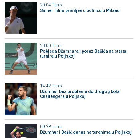
20:04
Tenis
Sinner hitno primljen u bolnicu u Milanu
20:00
Tenis
Pobjeda Džumhura i poraz Bašića na startu
turnira u Poljskoj
14:42
Tenis
Džumhur bez problema do drugog kola
Challengera u Poljskoj
09:28
Tenis
Džumhur i Bašić danas na terenima u Poljskoj