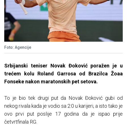
Foto: Agencije
Srbijanski teniser Novak Đoković poražen je u
trećem kolu Roland Garrosa od Brazilca Žoaa
Fonseke nakon maratonskih pet setova.
To je bio tek drugi put da Novak Đoković gubi od
nekog rivala kada je vodio sa 2:0 u karijeri, a isto tako je
ovo prvi put poslije 17 godina da je ispao prije
četvrtfinala RG.