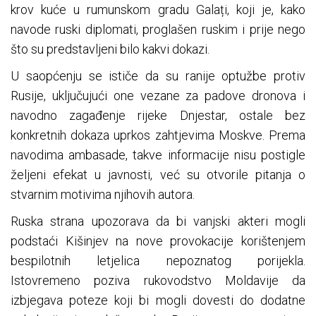
krov kuće u rumunskom gradu Galați, koji je, kako
navode ruski diplomati, proglašen ruskim i prije nego
što su predstavljeni bilo kakvi dokazi.
U saopćenju se ističe da su ranije optužbe protiv
Rusije, uključujući one vezane za padove dronova i
navodno zagađenje rijeke Dnjestar, ostale bez
konkretnih dokaza uprkos zahtjevima Moskve. Prema
navodima ambasade, takve informacije nisu postigle
željeni efekat u javnosti, već su otvorile pitanja o
stvarnim motivima njihovih autora.
Ruska strana upozorava da bi vanjski akteri mogli
podstaći Kišinjev na nove provokacije korištenjem
bespilotnih letjelica nepoznatog porijekla.
Istovremeno poziva rukovodstvo Moldavije da
izbjegava poteze koji bi mogli dovesti do dodatne