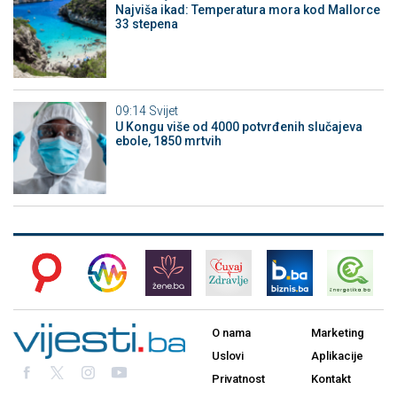
Najviša ikad: Temperatura mora kod Mallorce
33 stepena
09:14
Svijet
U Kongu više od 4000 potvrđenih slučajeva
ebole, 1850 mrtvih
O nama
Marketing
Uslovi
Aplikacije
Privatnost
Kontakt