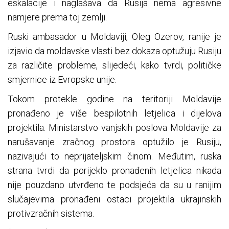
eskalacije i naglašava da Rusija nema agresivne
namjere prema toj zemlji.
Ruski ambasador u Moldaviji, Oleg Ozerov, ranije je
izjavio da moldavske vlasti bez dokaza optužuju Rusiju
za različite probleme, slijedeći, kako tvrdi, političke
smjernice iz Evropske unije.
Tokom protekle godine na teritoriji Moldavije
pronađeno je više bespilotnih letjelica i dijelova
projektila. Ministarstvo vanjskih poslova Moldavije za
narušavanje zračnog prostora optužilo je Rusiju,
nazivajući to neprijateljskim činom. Međutim, ruska
strana tvrdi da porijeklo pronađenih letjelica nikada
nije pouzdano utvrđeno te podsjeća da su u ranijim
slučajevima pronađeni ostaci projektila ukrajinskih
protivzračnih sistema.