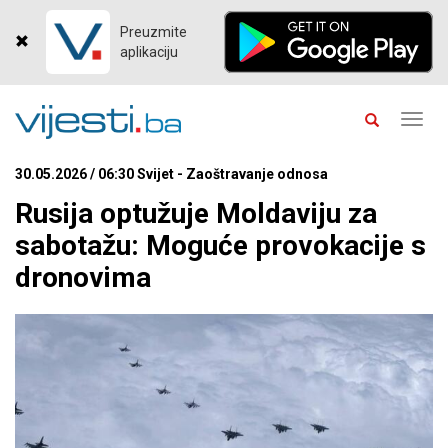
Preuzmite
aplikaciju
Toggl
navig
30.05.2026 / 06:30 Svijet - Zaoštravanje odnosa
Rusija optužuje Moldaviju za
sabotažu: Moguće provokacije s
dronovima