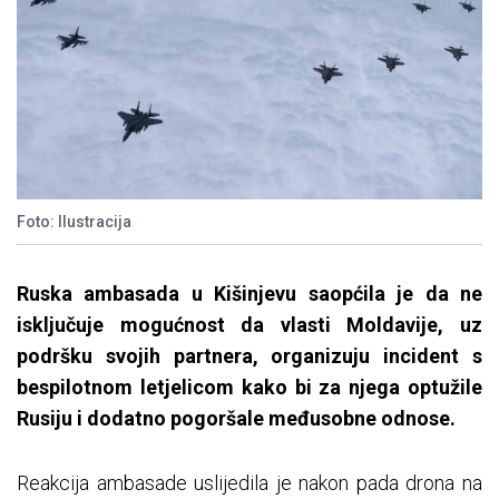
Foto: Ilustracija
Ruska ambasada u Kišinjevu saopćila je da ne
isključuje mogućnost da vlasti Moldavije, uz
podršku svojih partnera, organizuju incident s
bespilotnom letjelicom kako bi za njega optužile
Rusiju i dodatno pogoršale međusobne odnose.
Reakcija ambasade uslijedila je nakon pada drona na