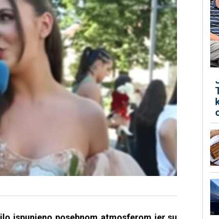
 bilo ispunjeno posebnom atmosferom jer su