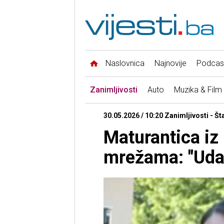
Naslovnica
Najnovije
Podcas
Zanimljivosti
Auto
Muzika & Film
30.05.2026 / 10:20 Zanimljivosti - Št
Maturantica iz 
mrežama: "Udat