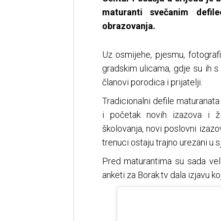
maturanti svečanim defile
obrazovanja.
Uz osmijehe, pjesmu, fotografi
gradskim ulicama, gdje su ih s
članovi porodica i prijatelji.
Tradicionalni defile maturanat
i početak novih izazova i 
školovanja, novi poslovni izazo
trenuci ostaju trajno urezani u s
Pred maturantima su sada veliki
anketi za Borak.tv dala izjavu 