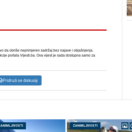
avo da obriše neprimjeren sadržaj bez najave i objašnjenja.
kcije portala Vijesti.ba. Ova vijest je sada dostupna samo za
Pridruži se diskusiji
ZANIMLJIVOSTI
ZANIMLJIVOSTI