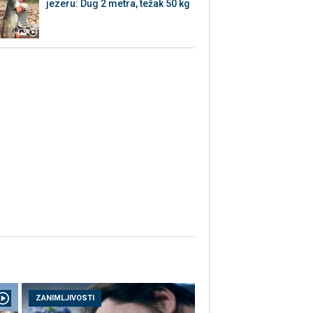
jezeru: Dug 2 metra, težak 50 kg
ZANIMLJIVOSTI