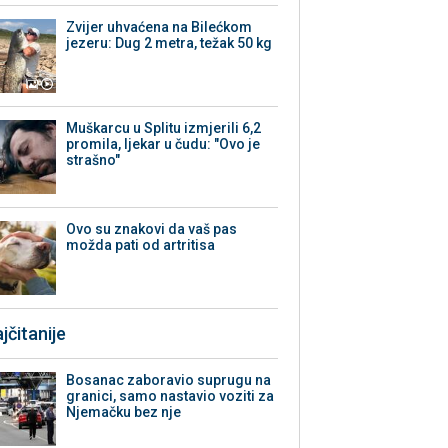
Zvijer uhvaćena na Bilećkom
jezeru: Dug 2 metra, težak 50 kg
Muškarcu u Splitu izmjerili 6,2
promila, ljekar u čudu: "Ovo je
strašno"
Ovo su znakovi da vaš pas
možda pati od artritisa
jčitanije
Bosanac zaboravio suprugu na
granici, samo nastavio voziti za
Njemačku bez nje