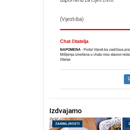
(Vijesti.ba)
Chat čitatelja
NAPOMENA
- Portal Vijesti.ba zadržava pr
Mišljenja iznešena u chatu nisu stavovi reda
čitanje.
Izdvajamo
ZANIMLJIVOSTI