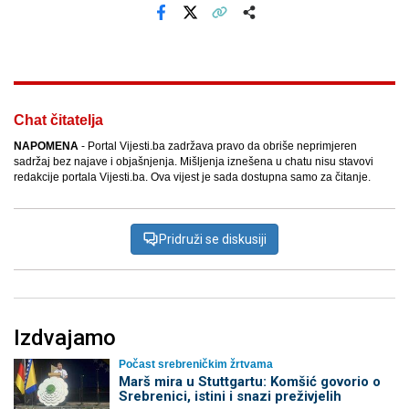
Facebook
X
Kopiraj link
Više
Chat čitatelja
NAPOMENA
- Portal Vijesti.ba zadržava pravo da obriše neprimjeren
sadržaj bez najave i objašnjenja. Mišljenja iznešena u chatu nisu stavovi
redakcije portala Vijesti.ba. Ova vijest je sada dostupna samo za čitanje.
Pridruži se diskusiji
Izdvajamo
Počast srebreničkim žrtvama
Marš mira u Stuttgartu: Komšić govorio o
Srebrenici, istini i snazi preživjelih