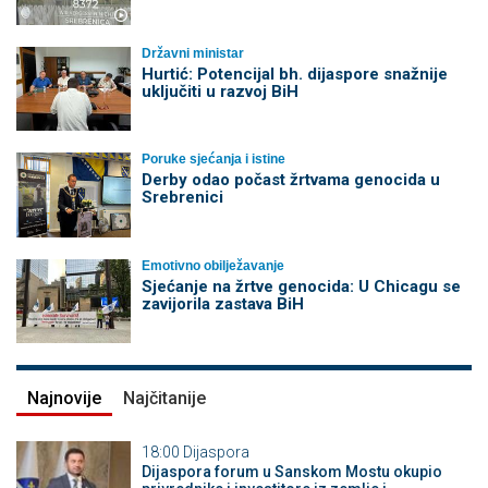
Državni ministar
Hurtić: Potencijal bh. dijaspore snažnije
uključiti u razvoj BiH
Poruke sjećanja i istine
Derby odao počast žrtvama genocida u
Srebrenici
Emotivno obilježavanje
Sjećanje na žrtve genocida: U Chicagu se
zavijorila zastava BiH
Najnovije
Najčitanije
18:00
Dijaspora
Dijaspora forum u Sanskom Mostu okupio