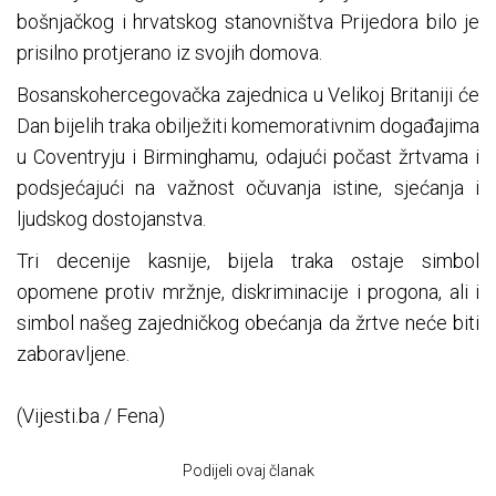
bošnjačkog i hrvatskog stanovništva Prijedora bilo je
prisilno protjerano iz svojih domova.
Bosanskohercegovačka zajednica u Velikoj Britaniji će
Dan bijelih traka obilježiti komemorativnim događajima
u Coventryju i Birminghamu, odajući počast žrtvama i
podsjećajući na važnost očuvanja istine, sjećanja i
ljudskog dostojanstva.
Tri decenije kasnije, bijela traka ostaje simbol
opomene protiv mržnje, diskriminacije i progona, ali i
simbol našeg zajedničkog obećanja da žrtve neće biti
zaboravljene.
(Vijesti.ba / Fena)
Podijeli ovaj članak