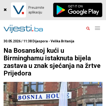
Preuzmite
aplikaciju
Toggl
navig
30.05.2026 / 11:38 Dijaspora - Velika Britanija
Na Bosanskoj kući u
Birminghamu istaknuta bijela
zastava u znak sjećanja na žrtve
Prijedora