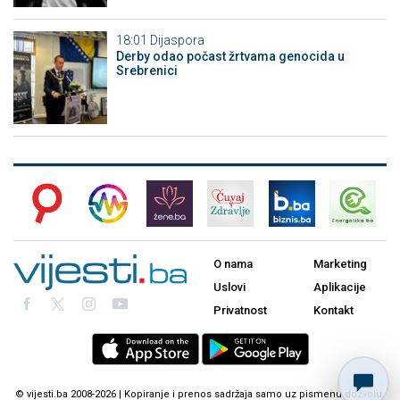
18:01
Dijaspora
Derby odao počast žrtvama genocida u
Srebrenici
O nama
Marketing
Uslovi
Aplikacije
Privatnost
Kontakt
© vijesti.ba 2008-2026 | Kopiranje i prenos sadržaja samo uz pismenu dozvolu.