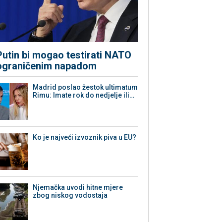
Putin bi mogao testirati NATO
ograničenim napadom
Madrid poslao žestok ultimatum
Rimu: Imate rok do nedjelje ili…
Ko je najveći izvoznik piva u EU?
Njemačka uvodi hitne mjere
zbog niskog vodostaja