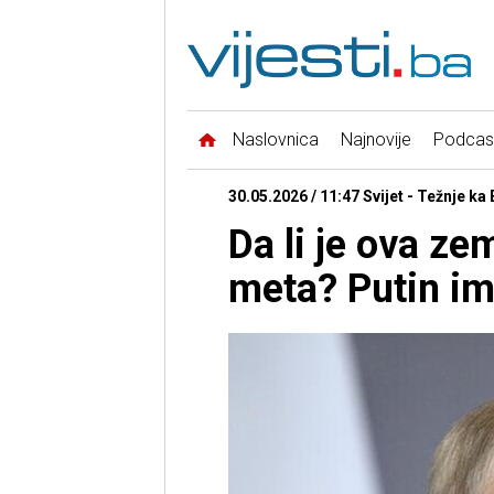
Naslovnica
Najnovije
Podcas
30.05.2026 / 11:47 Svijet - Težnje ka
Da li je ova ze
meta? Putin im