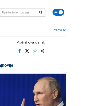
Prijavi se
Podijeli ovaj članak
Facebook
X
Kopiraj link
Više
jnovije