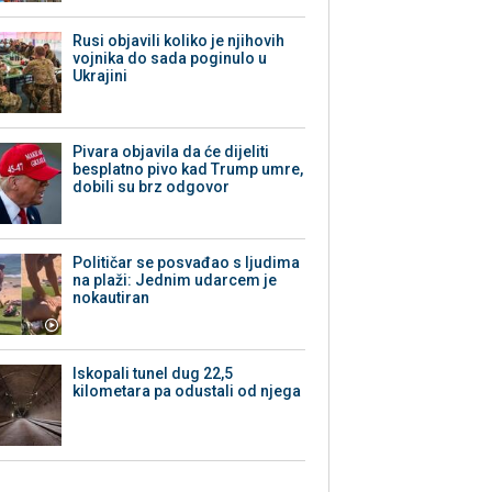
Rusi objavili koliko je njihovih
vojnika do sada poginulo u
Ukrajini
Pivara objavila da će dijeliti
besplatno pivo kad Trump umre,
dobili su brz odgovor
Političar se posvađao s ljudima
na plaži: Jednim udarcem je
nokautiran
Iskopali tunel dug 22,5
kilometara pa odustali od njega