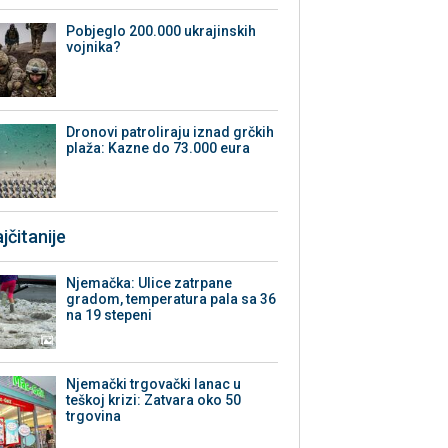
Pobjeglo 200.000 ukrajinskih
vojnika?
Dronovi patroliraju iznad grčkih
plaža: Kazne do 73.000 eura
jčitanije
Njemačka: Ulice zatrpane
gradom, temperatura pala sa 36
na 19 stepeni
Njemački trgovački lanac u
teškoj krizi: Zatvara oko 50
trgovina