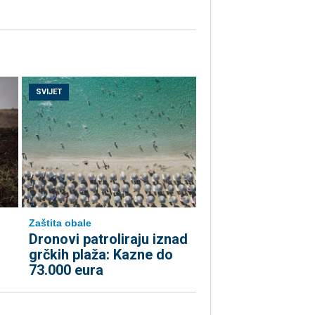
SVIJET
Zaštita obale
Dronovi patroliraju iznad
grčkih plaža: Kazne do
73.000 eura