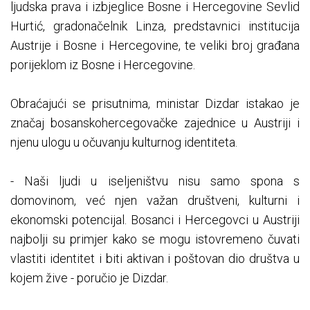
ljudska prava i izbjeglice Bosne i Hercegovine Sevlid
Hurtić, gradonačelnik Linza, predstavnici institucija
Austrije i Bosne i Hercegovine, te veliki broj građana
porijeklom iz Bosne i Hercegovine.
Obraćajući se prisutnima, ministar Dizdar istakao je
značaj bosanskohercegovačke zajednice u Austriji i
njenu ulogu u očuvanju kulturnog identiteta.
- Naši ljudi u iseljeništvu nisu samo spona s
domovinom, već njen važan društveni, kulturni i
ekonomski potencijal. Bosanci i Hercegovci u Austriji
najbolji su primjer kako se mogu istovremeno čuvati
vlastiti identitet i biti aktivan i poštovan dio društva u
kojem žive - poručio je Dizdar.