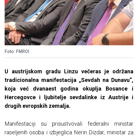
Foto: FMROI
U austrijskom gradu Linzu večeras je održana
tradicionalna manifestacija „Sevdah na Dunavu“,
koja već dvanaest godina okuplja Bosance i
Hercegovce i ljubitelje sevdalinke iz Austrije i
drugih evropskih zemalja.
Manifestaciji su prisustvovali federalni ministar
raseljenih osoba i izbjeglica Nerin Dizdar, ministar za