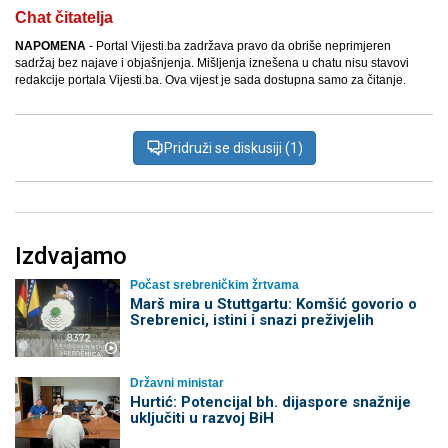
Chat čitatelja
NAPOMENA
- Portal Vijesti.ba zadržava pravo da obriše neprimjeren
sadržaj bez najave i objašnjenja. Mišljenja iznešena u chatu nisu stavovi
redakcije portala Vijesti.ba. Ova vijest je sada dostupna samo za čitanje.
Pridruži se diskusiji (1)
Izdvajamo
Počast srebreničkim žrtvama
Marš mira u Stuttgartu: Komšić govorio o
Srebrenici, istini i snazi preživjelih
Državni ministar
Hurtić: Potencijal bh. dijaspore snažnije
uključiti u razvoj BiH