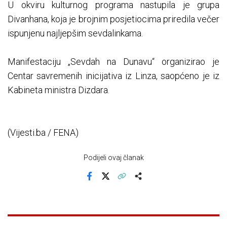
U okviru kulturnog programa nastupila je grupa
Divanhana, koja je brojnim posjetiocima priredila večer
ispunjenu najljepšim sevdalinkama.
Manifestaciju „Sevdah na Dunavu“ organizirao je
Centar savremenih inicijativa iz Linza, saopćeno je iz
Kabineta ministra Dizdara.
(Vijesti.ba / FENA)
Podijeli ovaj članak
Facebook
X
Kopiraj link
Više