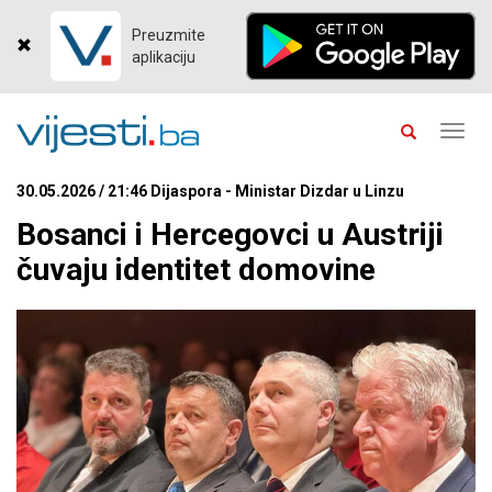
Preuzmite
aplikaciju
Toggl
navig
30.05.2026 / 21:46 Dijaspora - Ministar Dizdar u Linzu
Bosanci i Hercegovci u Austriji
čuvaju identitet domovine