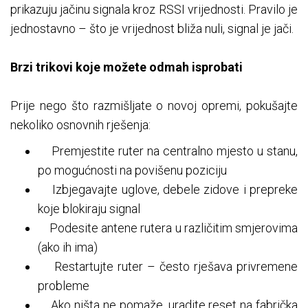
prikazuju jačinu signala kroz RSSI vrijednosti. Pravilo je
jednostavno – što je vrijednost bliža nuli, signal je jači.
Brzi trikovi koje možete odmah isprobati
Prije nego što razmišljate o novoj opremi, pokušajte
nekoliko osnovnih rješenja:
Premjestite ruter na centralno mjesto u stanu,
po mogućnosti na povišenu poziciju
Izbjegavajte uglove, debele zidove i prepreke
koje blokiraju signal
Podesite antene rutera u različitim smjerovima
(ako ih ima)
Restartujte ruter – često rješava privremene
probleme
Ako ništa ne pomaže, uradite reset na fabrička