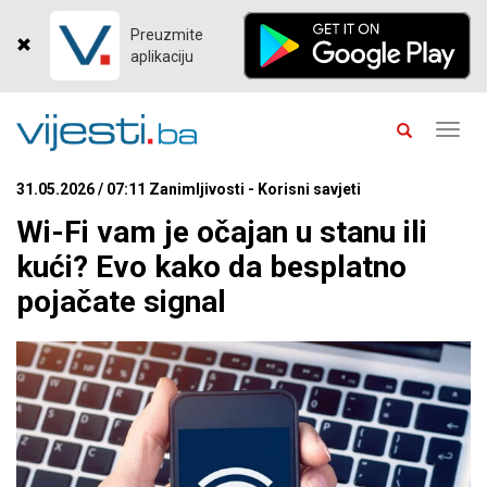
Preuzmite
aplikaciju
Toggl
navig
31.05.2026 / 07:11 Zanimljivosti - Korisni savjeti
Wi-Fi vam je očajan u stanu ili
kući? Evo kako da besplatno
pojačate signal