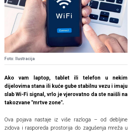
Foto: Ilustracija
Ako vam laptop, tablet ili telefon u nekim
dijelovima stana ili kuće gube stabilnu vezu i imaju
slab Wi-Fi signal, vrlo je vjerovatno da ste naišli na
takozvane "mrtve zone".
Ova pojava nastaje iz više razloga – od debljine
zidova i rasporeda prostorija do zagušenja mreža u