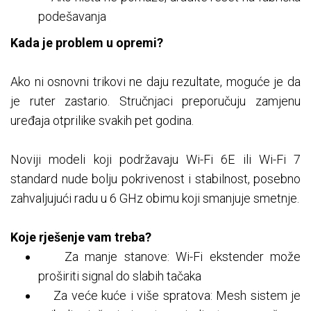
podešavanja
Kada je problem u opremi?
Ako ni osnovni trikovi ne daju rezultate, moguće je da
je ruter zastario. Stručnjaci preporučuju zamjenu
uređaja otprilike svakih pet godina.
Noviji modeli koji podržavaju Wi-Fi 6E ili Wi-Fi 7
standard nude bolju pokrivenost i stabilnost, posebno
zahvaljujući radu u 6 GHz obimu koji smanjuje smetnje.
Koje rješenje vam treba?
Za manje stanove: Wi-Fi ekstender može
proširiti signal do slabih tačaka
Za veće kuće i više spratova: Mesh sistem je