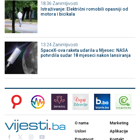
18:36
Zanimljivosti
Istraživanje: Električni romobili opasniji od
motora i bicikala
13:24
Zanimljivosti
SpaceX-ova raketa udarila u Mjesec: NASA
potvrdila sudar 18 mjeseci nakon lansiranja
O nama
Marketing
Uslovi
Aplikacije
Privatnost
Kontakt