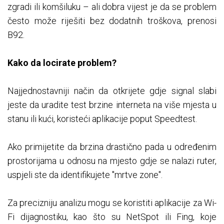
zgradi ili komšiluku – ali dobra vijest je da se problem
često može riješiti bez dodatnih troškova, prenosi
B92.
Kako da locirate problem?
Najjednostavniji način da otkrijete gdje signal slabi
jeste da uradite test brzine interneta na više mjesta u
stanu ili kući, koristeći aplikacije poput Speedtest.
Ako primijetite da brzina drastično pada u određenim
prostorijama u odnosu na mjesto gdje se nalazi ruter,
uspjeli ste da identifikujete "mrtve zone".
Za precizniju analizu mogu se koristiti aplikacije za Wi-
Fi dijagnostiku, kao što su NetSpot ili Fing, koje