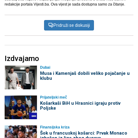
redakcije portala Vijesti.ba. Ova vijest je sada dostupna samo za čitanje.
Pridruži se diskusiji
Izdvajamo
Dubai
Musa i Kamenjaš dobili veliko pojačanje u
klubu
Prijateljski meč
Košarkaši BiH u Hrasnici igraju protiv
Poljske
Finansijska kriza
Šok u francuskoj košarci: Prvak Monaco