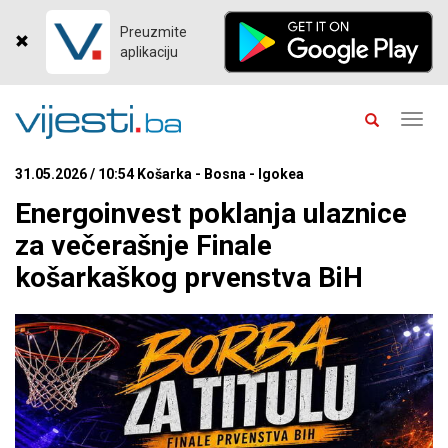
Preuzmite
aplikaciju
Toggl
navig
31.05.2026 / 10:54 Košarka - Bosna - Igokea
Energoinvest poklanja ulaznice
za večerašnje Finale
košarkaškog prvenstva BiH