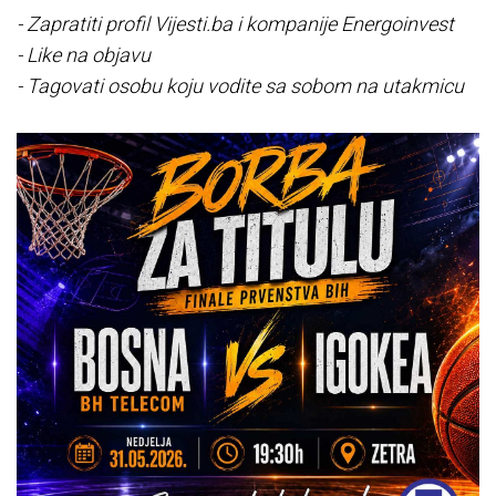
- Zapratiti profil Vijesti.ba i kompanije Energoinvest
- Like na objavu
- Tagovati osobu koju vodite sa sobom na utakmicu