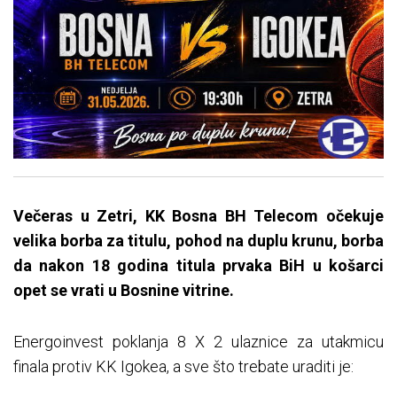
Večeras u Zetri, KK Bosna BH Telecom očekuje
velika borba za titulu, pohod na duplu krunu, borba
da nakon 18 godina titula prvaka BiH u košarci
opet se vrati u Bosnine vitrine.
Energoinvest poklanja 8 X 2 ulaznice za utakmicu
finala protiv KK Igokea, a sve što trebate uraditi je: