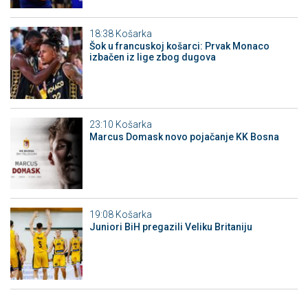
18:38
Košarka
Šok u francuskoj košarci: Prvak Monaco
izbačen iz lige zbog dugova
23:10
Košarka
Marcus Domask novo pojačanje KK Bosna
19:08
Košarka
Juniori BiH pregazili Veliku Britaniju