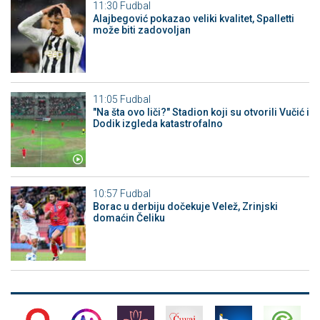
11:30
Fudbal
Alajbegović pokazao veliki kvalitet, Spalletti
može biti zadovoljan
11:05
Fudbal
"Na šta ovo liči?" Stadion koji su otvorili Vučić i
Dodik izgleda katastrofalno
10:57
Fudbal
Borac u derbiju dočekuje Velež, Zrinjski
domaćin Čeliku