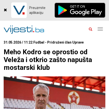
Preuzmite
aplikaciju
Toggl
navig
31.05.2026 / 11:22 Fudbal - Pridruženi član Uprave
Meho Kodro se oprostio od
Veleža i otkrio zašto napušta
mostarski klub