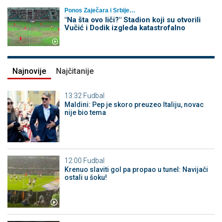
Ponos Zaječara i Srbije…
"Na šta ovo liči?" Stadion koji su otvorili
Vučić i Dodik izgleda katastrofalno
Najnovije
Najčitanije
13:32
Fudbal
Maldini: Pep je skoro preuzeo Italiju, novac
nije bio tema
12:00
Fudbal
Krenuo slaviti gol pa propao u tunel: Navijači
ostali u šoku!