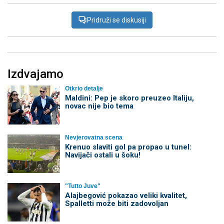
Pridruži se diskusiji
Izdvajamo
Otkrio detalje
Maldini: Pep je skoro preuzeo Italiju,
novac nije bio tema
Nevjerovatna scena
Krenuo slaviti gol pa propao u tunel:
Navijači ostali u šoku!
"Tutto Juve"
Alajbegović pokazao veliki kvalitet,
Spalletti može biti zadovoljan