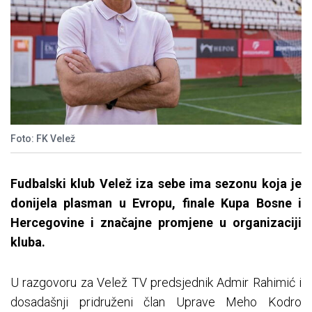
Foto: FK Velež
Fudbalski klub Velež iza sebe ima sezonu koja je
donijela plasman u Evropu, finale Kupa Bosne i
Hercegovine i značajne promjene u organizaciji
kluba.
U razgovoru za Velež TV predsjednik Admir Rahimić i
dosadašnji pridruženi član Uprave Meho Kodro