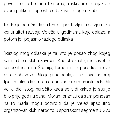
govorili su o brojnim temama, a iskusni stručnjak se
ovom prilikom i oprostio od aktivne uloge u klubu.
Kodro je poručio da su temelji postavljeni i da vjeruje u
kontinuitet razvoja Veleža u godinama koje dolaze, a
potom je i pojasnio razloge odlaska.
“Razlog mog odlaska je taj što je posao zbog kojeg
sam ja bio u klubu završen. Kao što znate, moj život je
koncentrisan na Španiju, tamo mi je porodica i sve
ostale obaveze. Bilo je puno posla, ali uz dovoljan broj
ljudi, mislim da smo u organizacijskom smislu odradili
veliki dio istog, naročito kada se vidi kakvo je stanje
bilo prije godinu dana. Moram priznati da sam ponosan
na to. Sada mogu potvrditi da je Velež apsolutno
organizovan klub, naročito u sportskom segmentu. Svu