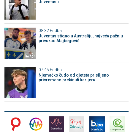
Juventusu
08:32
Fudbal
Juventus stigao u Australiju, najveću pažnju
privukao Alajbegović
07:45
Fudbal
Njemačko čudo od djeteta prisiljeno
privremeno prekinuti karijeru