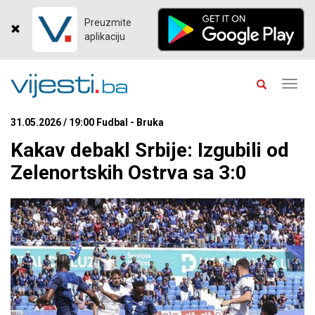
Preuzmite
aplikaciju
Toggl
navig
31.05.2026 / 19:00 Fudbal - Bruka
Kakav debakl Srbije: Izgubili od
Zelenortskih Ostrva sa 3:0