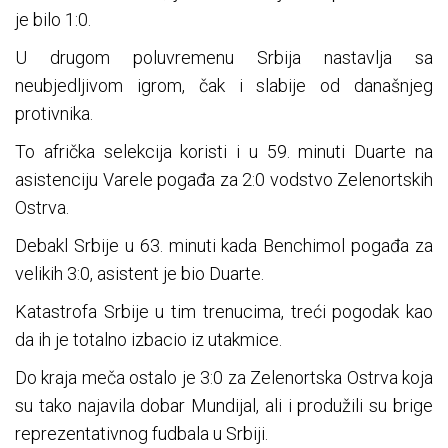
je bilo 1:0.
U drugom poluvremenu Srbija nastavlja sa
neubjedljivom igrom, čak i slabije od današnjeg
protivnika.
To afrička selekcija koristi i u 59. minuti Duarte na
asistenciju Varele pogađa za 2:0 vodstvo Zelenortskih
Ostrva.
Debakl Srbije u 63. minuti kada Benchimol pogađa za
velikih 3:0, asistent je bio Duarte.
Katastrofa Srbije u tim trenucima, treći pogodak kao
da ih je totalno izbacio iz utakmice.
Do kraja meča ostalo je 3:0 za Zelenortska Ostrva koja
su tako najavila dobar Mundijal, ali i produžili su brige
reprezentativnog fudbala u Srbiji.