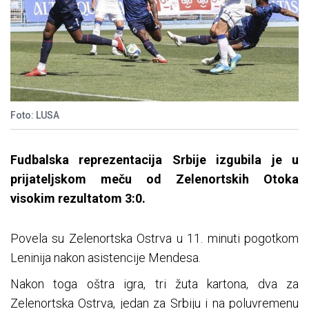
Foto: LUSA
Fudbalska reprezentacija Srbije izgubila je u
prijateljskom meču od Zelenortskih Otoka
visokim rezultatom 3:0.
Povela su Zelenortska Ostrva u 11. minuti pogotkom
Leninija nakon asistencije Mendesa.
Nakon toga oštra igra, tri žuta kartona, dva za
Zelenortska Ostrva, jedan za Srbiju i na poluvremenu