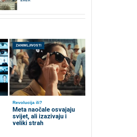
ZANIMLJIVOSTI
Revolucija ili?
Meta naočale osvajaju
svijet, ali izazivaju i
veliki strah