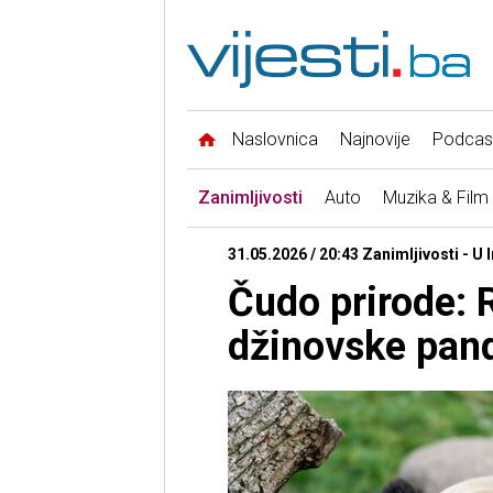
Naslovnica
Najnovije
Podcas
Zanimljivosti
Auto
Muzika & Film
31.05.2026 / 20:43 Zanimljivosti - U 
Čudo prirode: 
džinovske pan