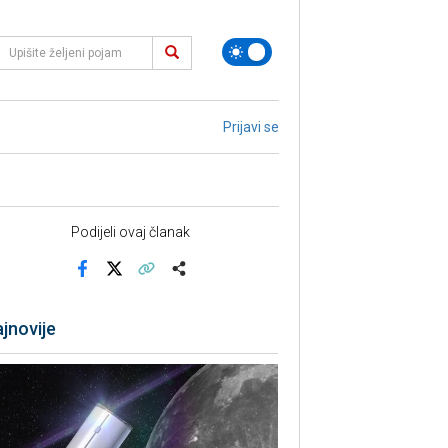
Prijavi se
Podijeli ovaj članak
Facebook
X
Kopiraj link
Više
jnovije