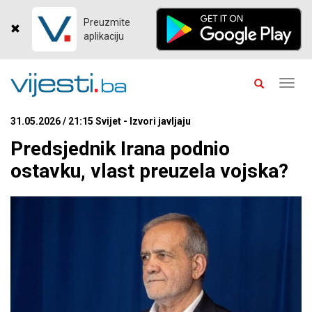
Preuzmite
aplikaciju
Toggl
navig
31.05.2026 / 21:15 Svijet - Izvori javljaju
Predsjednik Irana podnio
ostavku, vlast preuzela vojska?