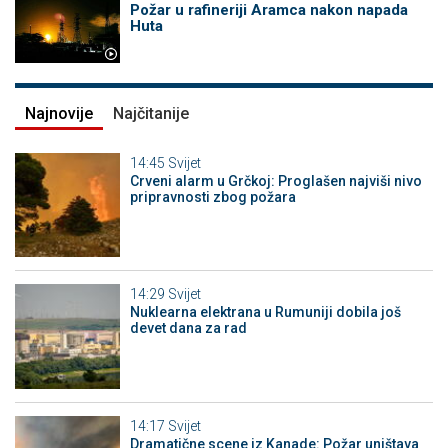
Požar u rafineriji Aramca nakon napada
Huta
Najnovije
Najčitanije
14:45
Svijet
Crveni alarm u Grčkoj: Proglašen najviši nivo
pripravnosti zbog požara
14:29
Svijet
Nuklearna elektrana u Rumuniji dobila još
devet dana za rad
14:17
Svijet
Dramatične scene iz Kanade: Požar uništava