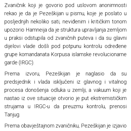
Zvaničnik koji je govorio pod uslovom anonimnosti
rekao je da je Pezeškijan u pismu, koje je poslato u
posljednjih nekoliko sati, neviđenim i kritičkim tonom
upozorio Hamneija da je struktura upravljanja zemljom
u praksi odstupila od zvaničnih puteva i da su glavni
dijelovi vlade došli pod potpunu kontrolu određene
grupe komandanata Korpusa islamske revolucionarne
garde (IRGC).
Prema izvoru, Pezeškijan je naglasio da su
predsjednik i vlada isključeni iz glavnog i vitalnog
procesa donošenja odluka u zemlji, a vakuum koji je
nastao iz ove situacije otvorio je put ekstremističkim
strujama u IRGC-u da preuzmu kontrolu, prenosi
Tanjug.
Prema obavještajnom zvaničniku, Pezeškijan je izjavio