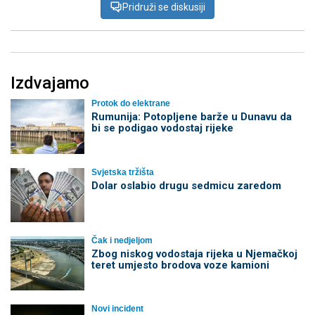
Pridruži se diskusiji
Izdvajamo
Protok do elektrane
Rumunija: Potopljene barže u Dunavu da
bi se podigao vodostaj rijeke
Svjetska tržišta
Dolar oslabio drugu sedmicu zaredom
Čak i nedjeljom
Zbog niskog vodostaja rijeka u Njemačkoj
teret umjesto brodova voze kamioni
Novi incident