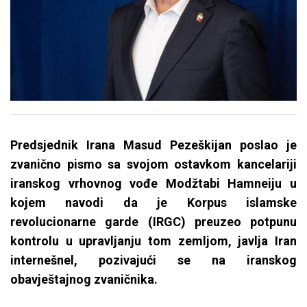
Predsjednik Irana Masud Pezeškijan poslao je
zvanično pismo sa svojom ostavkom kancelariji
iranskog vrhovnog vođe Modžtabi Hamneiju u
kojem navodi da je Korpus islamske
revolucionarne garde (IRGC) preuzeo potpunu
kontrolu u upravljanju tom zemljom, javlja Iran
internešnel, pozivajući se na iranskog
obavještajnog zvaničnika.