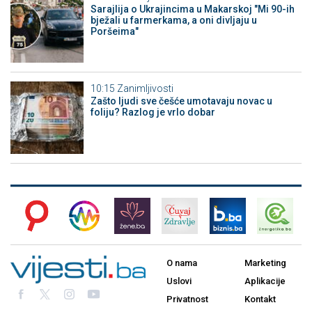
Sarajlija o Ukrajincima u Makarskoj "Mi 90-ih
bježali u farmerkama, a oni divljaju u
Poršeima"
10:15
Zanimljivosti
Zašto ljudi sve češće umotavaju novac u
foliju? Razlog je vrlo dobar
O nama
Marketing
Uslovi
Aplikacije
Privatnost
Kontakt