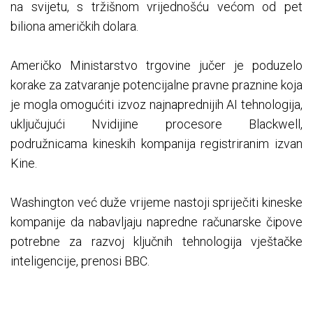
na svijetu, s tržišnom vrijednošću većom od pet
biliona američkih dolara.
Američko Ministarstvo trgovine jučer je poduzelo
korake za zatvaranje potencijalne pravne praznine koja
je mogla omogućiti izvoz najnaprednijih AI tehnologija,
uključujući Nvidijine procesore Blackwell,
podružnicama kineskih kompanija registriranim izvan
Kine.
Washington već duže vrijeme nastoji spriječiti kineske
kompanije da nabavljaju napredne računarske čipove
potrebne za razvoj ključnih tehnologija vještačke
inteligencije, prenosi BBC.