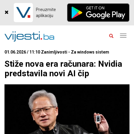
Preuzmite
aplikaciju
Toggl
navig
01.06.2026 / 11:10 Zanimljivosti - Za windows sistem
Stiže nova era računara: Nvidia
predstavila novi AI čip