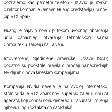
poznajemo kao pametni telefon - izjavio je izvršni
direktor kompanije Jensen Huang predstavljajući novi
čip RTX Spark.
Huang je najavio novi čip tokom uvodnog obraćanja
uoči današnjeg otvaranja tehnološkog sajma
Computex u Taipeiju na Tajvanu.
Istovremeno, Sjedinjene Američke Države (SAD)
dodatno su pooštrile pravila o prodaji najnaprednijih
Nvidijinih čipova kineskim kompanijama.
Kompanija Nvidia navela je na svojoj internetskoj
stranici da je RTX Spark novi superčip za eru ličnih AI
agenata, koji donosi novu generaciju računara i mijenja
njihovu ulogu "od alata do saradnika".