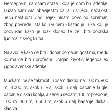
Hercegovini sa osam staza i koja je dom bh. atletike.
Dužan sam vas obavijestiti da ja u srijedu, nažalost,
neću nastupiti. Još uvijek nisam dovoljno spreman,
zbog povrede lista koju vučem - kazao je Tuka, koji je
podvukao kako je ipak došao te želi biti podrška
ljudima iz svog kluba.
Najavio je kako će biti i dobar domaćin gostima, među
kojima će biti i profesor Dragan Životić, legenda ex
jugoslavenske atletike.
Muškarci će se takmičiti u osam disciplina: 100 m, 800
m, 3.000 m, skok u vis, skok u dalj, bacanje kugle,
bacanje diska i koplja, a žene u sedam: 100 m prepone,
100 m, 400 m, 1.500 m, skok u dalj, bacanje diska i
kladiva.