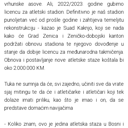
vrhunske asove. Ali, 2022/2023. godine gubimo
licencu za atletski stadion. Definitivno je naš stadion
punoljetan već od prošle godine i zahtijeva temeljitu
rekonstrukciju - kazao je Suad Kaknjo, koji se nada
kako će Grad Zenica i Zeničko-dobojski kanton
podržati obnovu stadiona te njegovo dovođenje u
stanje da dobije licencu za međunarodna takmičenja.
Obnova i postavljanje nove atletske staze koštala bi
oko 2.000.000 KM.
Tuka ne sumnja da će, svi zajedno, učiniti sve da vrate
sjaj mitingu te da će i atletičarke i atletičari koji tek
dolaze imati priliku, kao što je imao i on, da se
predstave domaćim navijačima
- Koliko znam, ovo je jedina atletska staza u Bosni i