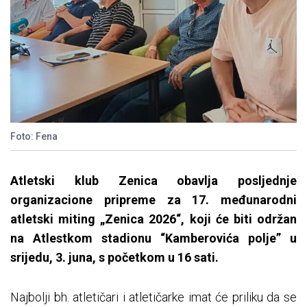
Foto: Fena
Atletski klub Zenica obavlja posljednje
organizacione pripreme za 17. međunarodni
atletski miting „Zenica 2026“, koji će biti održan
na Atlestkom stadionu “Kamberovića polje” u
srijedu, 3. juna, s početkom u 16 sati.
Najbolji bh. atletičari i atletičarke imat će priliku da se