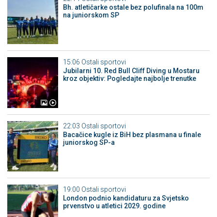
Bh. atletičarke ostale bez polufinala na 100m
na juniorskom SP
15:06
Ostali sportovi
Jubilarni 10. Red Bull Cliff Diving u Mostaru
kroz objektiv: Pogledajte najbolje trenutke
22:03
Ostali sportovi
Bacačice kugle iz BiH bez plasmana u finale
juniorskog SP-a
19:00
Ostali sportovi
London podnio kandidaturu za Svjetsko
prvenstvo u atletici 2029. godine