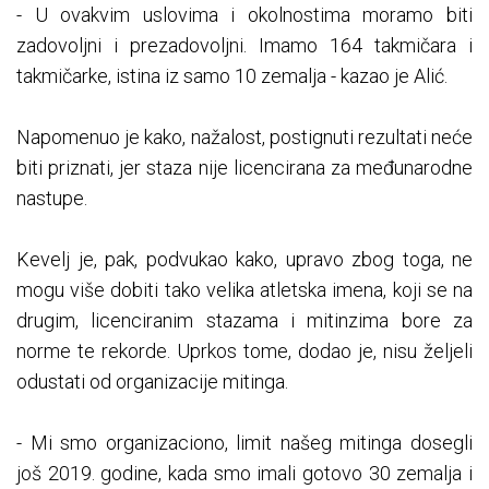
- U ovakvim uslovima i okolnostima moramo biti
zadovoljni i prezadovoljni. Imamo 164 takmičara i
takmičarke, istina iz samo 10 zemalja - kazao je Alić.
Napomenuo je kako, nažalost, postignuti rezultati neće
biti priznati, jer staza nije licencirana za međunarodne
nastupe.
Kevelj je, pak, podvukao kako, upravo zbog toga, ne
mogu više dobiti tako velika atletska imena, koji se na
drugim, licenciranim stazama i mitinzima bore za
norme te rekorde. Uprkos tome, dodao je, nisu željeli
odustati od organizacije mitinga.
- Mi smo organizaciono, limit našeg mitinga dosegli
još 2019. godine, kada smo imali gotovo 30 zemalja i