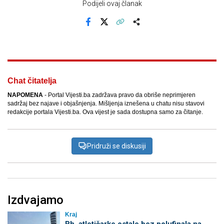
Podijeli ovaj članak
Facebook
X
Kopiraj link
Više
Chat čitatelja
NAPOMENA
- Portal Vijesti.ba zadržava pravo da obriše neprimjeren
sadržaj bez najave i objašnjenja. Mišljenja iznešena u chatu nisu stavovi
redakcije portala Vijesti.ba. Ova vijest je sada dostupna samo za čitanje.
Pridruži se diskusiji
Izdvajamo
Kraj