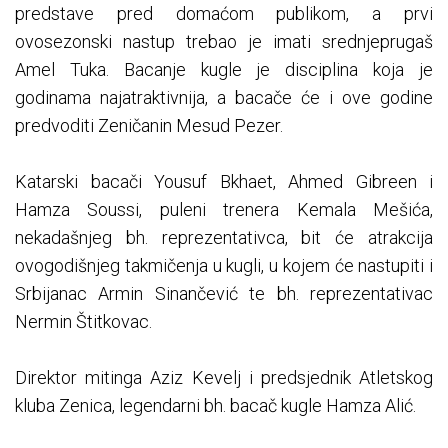
predstave pred domaćom publikom, a prvi
ovosezonski nastup trebao je imati srednjeprugaš
Amel Tuka. Bacanje kugle je disciplina koja je
godinama najatraktivnija, a bacače će i ove godine
predvoditi Zeničanin Mesud Pezer.
Katarski bacači Yousuf Bkhaet, Ahmed Gibreen i
Hamza Soussi, puleni trenera Kemala Mešića,
nekadašnjeg bh. reprezentativca, bit će atrakcija
ovogodišnjeg takmičenja u kugli, u kojem će nastupiti i
Srbijanac Armin Sinančević te bh. reprezentativac
Nermin Štitkovac.
Direktor mitinga Aziz Kevelj i predsjednik Atletskog
kluba Zenica, legendarni bh. bacač kugle Hamza Alić.