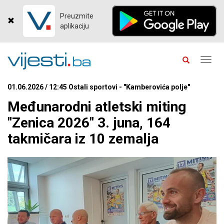
Preuzmite
aplikaciju
Toggl
navig
01.06.2026 / 12:45 Ostali sportovi - "Kamberovića polje"
Međunarodni atletski miting
"Zenica 2026" 3. juna, 164
takmičara iz 10 zemalja