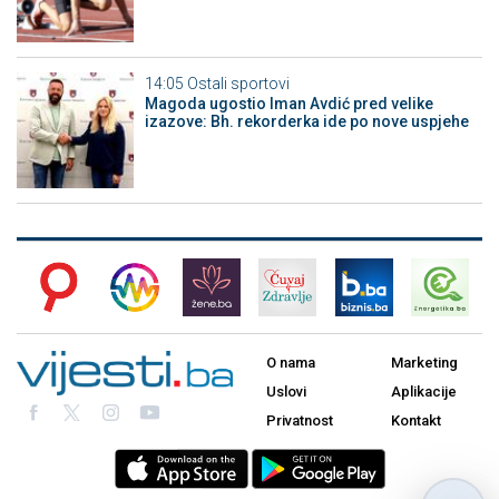
14:05
Ostali sportovi
Magoda ugostio Iman Avdić pred velike
izazove: Bh. rekorderka ide po nove uspjehe
O nama
Marketing
Uslovi
Aplikacije
Privatnost
Kontakt