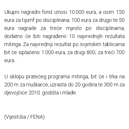
Ukupni nagradni fond iznosi 10.000 eura, a osim 150
eura za tijumf po disciplinana; 100 eura za drugo te 50
eura nagrade za treće mjesto po disciplinama,
dodatno će biti nagrađeno 10 najvrednijih rezultata
mitinga. Za najvredniji rezultat po svjetskim tablicama
bit će isplaćeno 1.000 eura, za drugi 800, za treći 700
eura…
U sklopu pratećeg programa mitinga, bit će i trka na
200 m za muškarce, uzrasta do 20 godina te 300 m za
djevojčice 2010. godišta i mlađe.
(Vijesti.ba / FENA)