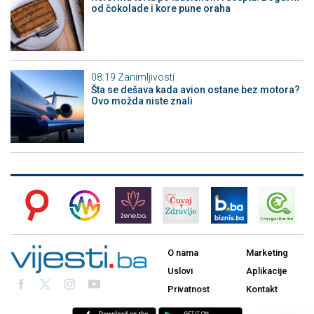
od čokolade i kore pune oraha
08:19
Zanimljivosti
Šta se dešava kada avion ostane bez motora?
Ovo možda niste znali
O nama
Marketing
Uslovi
Aplikacije
Privatnost
Kontakt