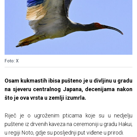
Foto: X
Osam kukmastih ibisa pušteno je u divljinu u gradu
na sjeveru centralnog Japana, decenijama nakon
što je ova vrsta u zemlji izumrla.
Riječ je o ugroženim pticama koje su u nedjelju
puštene iz drvenih kaveza na ceremoniji u gradu Hakui,
u regiji Noto, gdje su posljednji put viđene u prirodi.