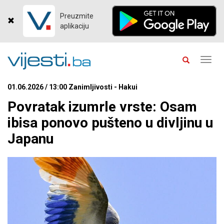
Preuzmite
aplikaciju
Toggl
navig
01.06.2026 / 13:00 Zanimljivosti - Hakui
Povratak izumrle vrste: Osam
ibisa ponovo pušteno u divljinu u
Japanu