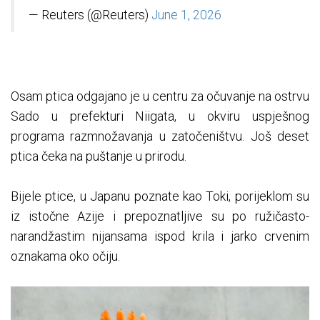
— Reuters (@Reuters)
June 1, 2026
Osam ptica odgajano je u centru za očuvanje na ostrvu
Sado u prefekturi Niigata, u okviru uspješnog
programa razmnožavanja u zatočeništvu. Još deset
ptica čeka na puštanje u prirodu.
Bijele ptice, u Japanu poznate kao Toki, porijeklom su
iz istočne Azije i prepoznatljive su po ružičasto-
narandžastim nijansama ispod krila i jarko crvenim
oznakama oko očiju.