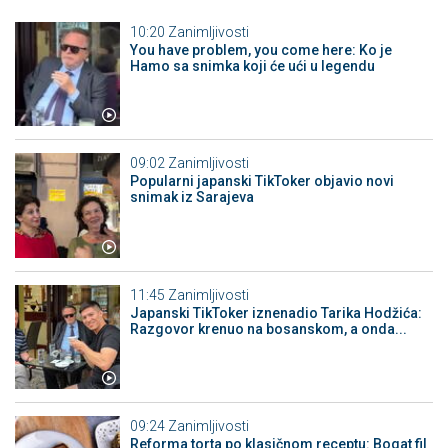
10:20
Zanimljivosti
You have problem, you come here: Ko je
Hamo sa snimka koji će ući u legendu
09:02
Zanimljivosti
Popularni japanski TikToker objavio novi
snimak iz Sarajeva
11:45
Zanimljivosti
Japanski TikToker iznenadio Tarika Hodžića:
Razgovor krenuo na bosanskom, a onda...
09:24
Zanimljivosti
Reforma torta po klasičnom receptu: Bogat fil