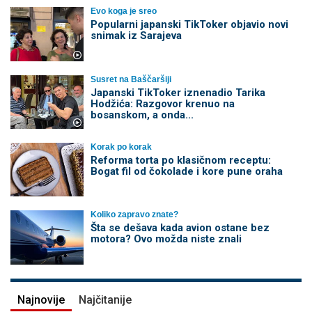
Evo koga je sreo
Popularni japanski TikToker objavio novi
snimak iz Sarajeva
Susret na Baščaršiji
Japanski TikToker iznenadio Tarika
Hodžića: Razgovor krenuo na
bosanskom, a onda...
Korak po korak
Reforma torta po klasičnom receptu:
Bogat fil od čokolade i kore pune oraha
Koliko zapravo znate?
Šta se dešava kada avion ostane bez
motora? Ovo možda niste znali
Najnovije
Najčitanije