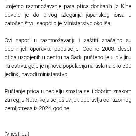
umjetno razmnožavanje para ptica doniranih iz Kine
dovelo je do prvog izleganja japanskog ibisa u
zatočeništvu, saopćilo je Ministarstvo okoliša.
Ovi napori u razmnožavanju i zaštiti značajno su
doprinijeli oporavku populacije. Godine 2008. deset
ptica uzgojenih u centru na Sadu pušteno je u divljinu
na ostrvu, gdje je njihova populacija narasla na oko 500
jedinki, navodi ministarstvo.
Puštanje ptica u nedjelju smatra se i dobrim znakom
za regiju Noto, koja se još uvijek oporavlja od razornog
zemljotresa iz 2024. godine.
(Vijesti.ba)