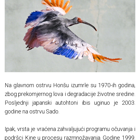
Na glavnom ostrvu Honšu izumrle su 1970-ih godina,
zbog prekomjernog lova i degradacije životne sredine.
Posljednji japanski autohtoni ibis uginuo je 2003.
godine na ostrvu Sado.
Ipak, vrsta je vraćena zahvaljujući programu očuvanja i
podršci Kine u procesu razmnožavanja. Godine 1999.