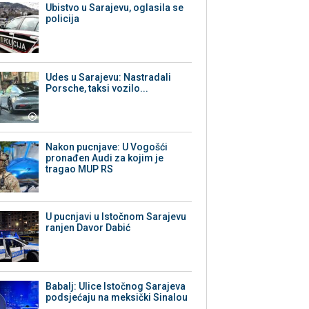
Ubistvo u Sarajevu, oglasila se
policija
Udes u Sarajevu: Nastradali
Porsche, taksi vozilo...
Nakon pucnjave: U Vogošći
pronađen Audi za kojim je
tragao MUP RS
U pucnjavi u Istočnom Sarajevu
ranjen Davor Dabić
Babalj: Ulice Istočnog Sarajeva
podsjećaju na meksički Sinalou