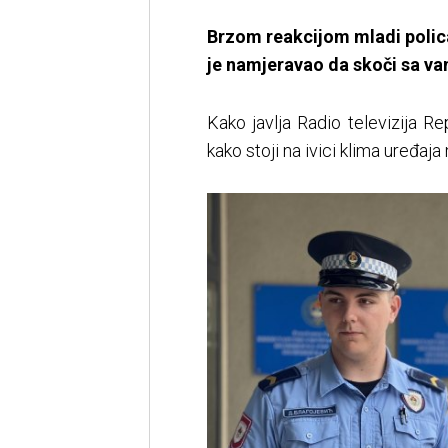
Brzom reakcijom mladi polica
je namjeravao da skoči sa van
Kako javlja Radio televizija Re
kako stoji na ivici klima uređaj