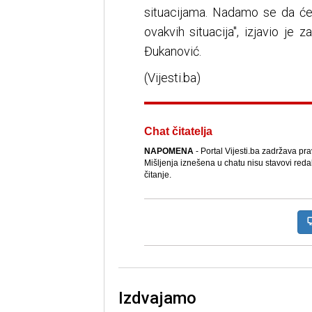
situacijama. Nadamo se da će
ovakvih situacija", izjavio je
Đukanović.
(Vijesti.ba)
Chat čitatelja
NAPOMENA
- Portal Vijesti.ba zadržava pr
Mišljenja iznešena u chatu nisu stavovi reda
čitanje.
Izdvajamo