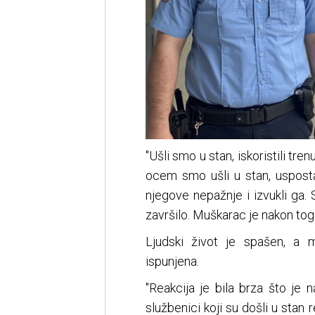
"Ušli smo u stan, iskoristili tre
ocem smo ušli u stan, uspostavi
njegove nepažnje i izvukli ga. 
završilo. Muškarac je nakon tog
Ljudski život je spašen, a m
ispunjena.
"Reakcija je bila brza što je na
službenici koji su došli u stan 