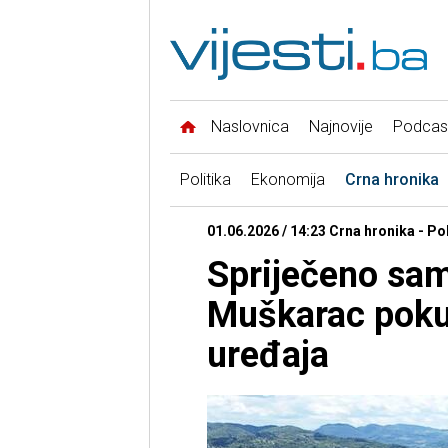
Naslovnica
Najnovije
Podcas
Politika
Ekonomija
Crna hronika
01.06.2026 / 14:23 Crna hronika - Poli
Spriječeno sam
Muškarac pokuš
uređaja