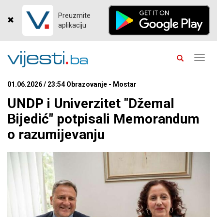
Preuzmite
aplikaciju
Toggl
navig
01.06.2026 / 23:54 Obrazovanje - Mostar
UNDP i Univerzitet "Džemal
Bijedić" potpisali Memorandum
o razumijevanju