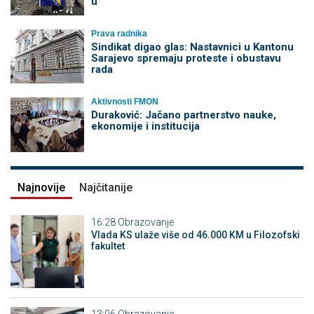
u
Prava radnika
Sindikat digao glas: Nastavnici u Kantonu
Sarajevo spremaju proteste i obustavu
rada
Aktivnosti FMON
Duraković: Jačano partnerstvo nauke,
ekonomije i institucija
Najnovije
Najčitanije
16:28
Obrazovanje
Vlada KS ulaže više od 46.000 KM u Filozofski
fakultet