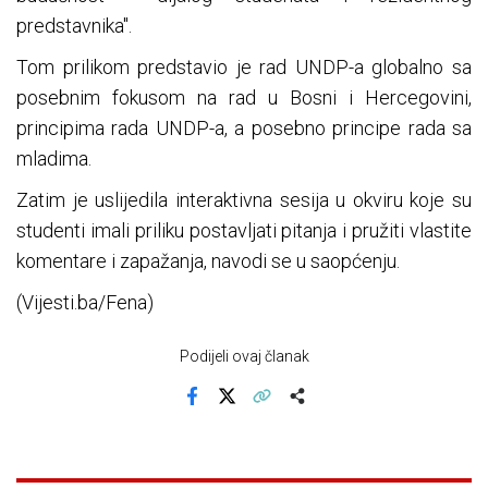
predstavnika".
Tom prilikom predstavio je rad UNDP-a globalno sa
posebnim fokusom na rad u Bosni i Hercegovini,
principima rada UNDP-a, a posebno principe rada sa
mladima.
Zatim je uslijedila interaktivna sesija u okviru koje su
studenti imali priliku postavljati pitanja i pružiti vlastite
komentare i zapažanja, navodi se u saopćenju.
(Vijesti.ba/Fena)
Podijeli ovaj članak
Facebook
X
Kopiraj link
Više