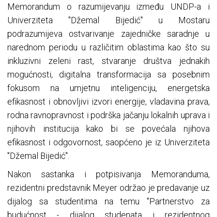
Memorandum o razumijevanju između UNDP-a i
Univerziteta "Džemal Bijedić" u Mostaru
podrazumijeva ostvarivanje zajedničke saradnje u
narednom periodu u različitim oblastima kao što su
inkluzivni zeleni rast, stvaranje društva jednakih
mogućnosti, digitalna transformacija sa posebnim
fokusom na umjetnu inteligenciju, energetska
efikasnost i obnovljivi izvori energije, vladavina prava,
rodna ravnopravnost i podrška jačanju lokalnih uprava i
njihovih institucija kako bi se povećala njihova
efikasnost i odgovornost, saopćeno je iz Univerziteta
"Džemal Bijedić".
Nakon sastanka i potpisivanja Memoranduma,
rezidentni predstavnik Meyer održao je predavanje uz
dijalog sa studentima na temu "Partnerstvo za
budućnost - dijalog studenata i rezidentnog