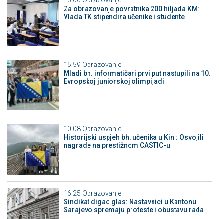
13:06
Obrazovanje
Za obrazovanje povratnika 200 hiljada KM:
Vlada TK stipendira učenike i studente
15:59
Obrazovanje
Mladi bh. informatičari prvi put nastupili na 10.
Evropskoj juniorskoj olimpijadi
10:08
Obrazovanje
Historijski uspjeh bh. učenika u Kini: Osvojili
nagrade na prestižnom CASTIC-u
16:25
Obrazovanje
Sindikat digao glas: Nastavnici u Kantonu
Sarajevo spremaju proteste i obustavu rada