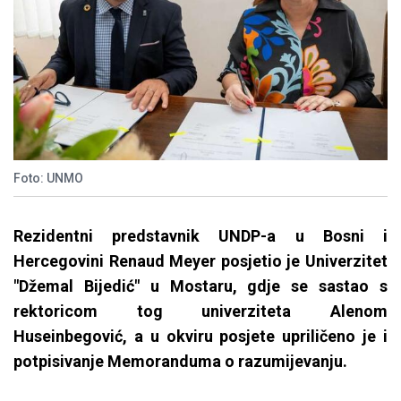
Foto: UNMO
Rezidentni predstavnik UNDP-a u Bosni i
Hercegovini Renaud Meyer posjetio je Univerzitet
"Džemal Bijedić" u Mostaru, gdje se sastao s
rektoricom tog univerziteta Alenom
Huseinbegović, a u okviru posjete upriličeno je i
potpisivanje Memoranduma o razumijevanju.