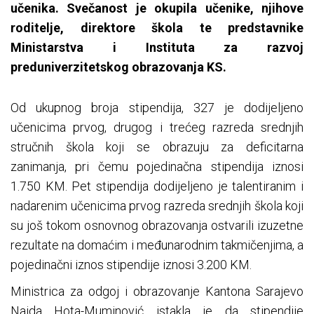
učenika. Svečanost je okupila učenike, njihove
roditelje, direktore škola te predstavnike
Ministarstva i Instituta za razvoj
preduniverzitetskog obrazovanja KS.
Od ukupnog broja stipendija, 327 je dodijeljeno
učenicima prvog, drugog i trećeg razreda srednjih
stručnih škola koji se obrazuju za deficitarna
zanimanja, pri čemu pojedinačna stipendija iznosi
1.750 KM. Pet stipendija dodijeljeno je talentiranim i
nadarenim učenicima prvog razreda srednjih škola koji
su još tokom osnovnog obrazovanja ostvarili izuzetne
rezultate na domaćim i međunarodnim takmičenjima, a
pojedinačni iznos stipendije iznosi 3.200 KM.
Ministrica za odgoj i obrazovanje Kantona Sarajevo
Naida Hota-Muminović istakla je da stipendije