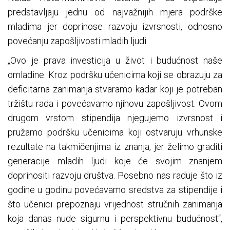
predstavljaju jednu od najvažnijih mjera podrške
mladima jer doprinose razvoju izvrsnosti, odnosno
povećanju zapošljivosti mladih ljudi.
„Ovo je prava investicija u život i budućnost naše
omladine. Kroz podršku učenicima koji se obrazuju za
deficitarna zanimanja stvaramo kadar koji je potreban
tržištu rada i povećavamo njihovu zapošljivost. Ovom
drugom vrstom stipendija njegujemo izvrsnost i
pružamo podršku učenicima koji ostvaruju vrhunske
rezultate na takmičenjima iz znanja, jer želimo graditi
generacije mladih ljudi koje će svojim znanjem
doprinositi razvoju društva. Posebno nas raduje što iz
godine u godinu povećavamo sredstva za stipendije i
što učenici prepoznaju vrijednost stručnih zanimanja
koja danas nude sigurnu i perspektivnu budućnost“,