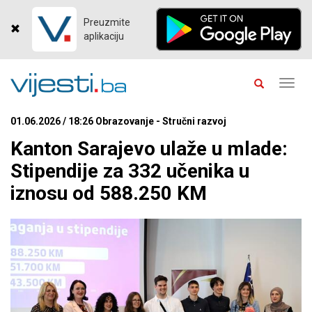
Preuzmite
aplikaciju
Toggl
navig
01.06.2026 / 18:26 Obrazovanje - Stručni razvoj
Kanton Sarajevo ulaže u mlade:
Stipendije za 332 učenika u
iznosu od 588.250 KM