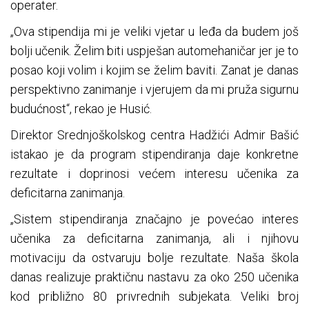
operater.
„Ova stipendija mi je veliki vjetar u leđa da budem još
bolji učenik. Želim biti uspješan automehaničar jer je to
posao koji volim i kojim se želim baviti. Zanat je danas
perspektivno zanimanje i vjerujem da mi pruža sigurnu
budućnost“, rekao je Husić.
Direktor Srednjoškolskog centra Hadžići Admir Bašić
istakao je da program stipendiranja daje konkretne
rezultate i doprinosi većem interesu učenika za
deficitarna zanimanja.
„Sistem stipendiranja značajno je povećao interes
učenika za deficitarna zanimanja, ali i njihovu
motivaciju da ostvaruju bolje rezultate. Naša škola
danas realizuje praktičnu nastavu za oko 250 učenika
kod približno 80 privrednih subjekata. Veliki broj