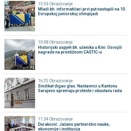
15:59
Obrazovanje
Mladi bh. informatičari prvi put nastupili na 10.
Evropskoj juniorskoj olimpijadi
10:08
Obrazovanje
Historijski uspjeh bh. učenika u Kini: Osvojili
nagrade na prestižnom CASTIC-u
16:25
Obrazovanje
Sindikat digao glas: Nastavnici u Kantonu
Sarajevo spremaju proteste i obustavu rada
11:34
Obrazovanje
Duraković: Jačano partnerstvo nauke,
ekonomije i institucija