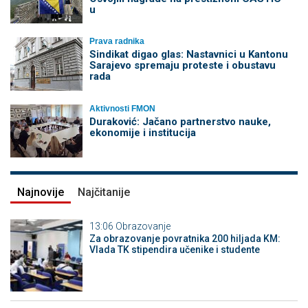
u
Prava radnika
Sindikat digao glas: Nastavnici u Kantonu
Sarajevo spremaju proteste i obustavu
rada
Aktivnosti FMON
Duraković: Jačano partnerstvo nauke,
ekonomije i institucija
Najnovije
Najčitanije
13:06
Obrazovanje
Za obrazovanje povratnika 200 hiljada KM:
Vlada TK stipendira učenike i studente