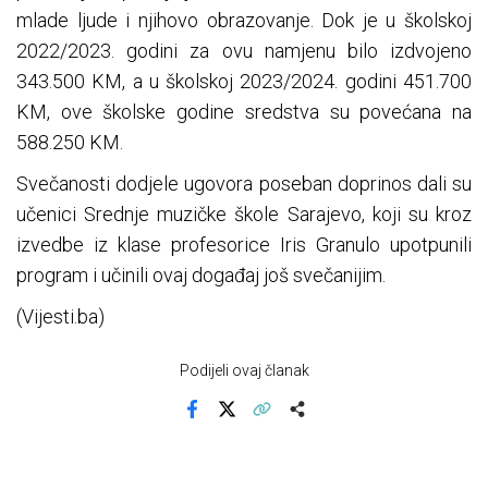
mlade ljude i njihovo obrazovanje. Dok je u školskoj
2022/2023. godini za ovu namjenu bilo izdvojeno
343.500 KM, a u školskoj 2023/2024. godini 451.700
KM, ove školske godine sredstva su povećana na
588.250 KM.
Svečanosti dodjele ugovora poseban doprinos dali su
učenici Srednje muzičke škole Sarajevo, koji su kroz
izvedbe iz klase profesorice Iris Granulo upotpunili
program i učinili ovaj događaj još svečanijim.
(Vijesti.ba)
Podijeli ovaj članak
Facebook
X
Kopiraj link
Više