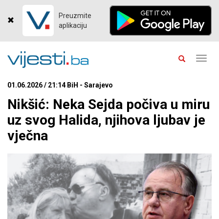
Preuzmite
aplikaciju
Toggl
navig
01.06.2026 / 21:14 BiH - Sarajevo
Nikšić: Neka Sejda počiva u miru
uz svog Halida, njihova ljubav je
vječna