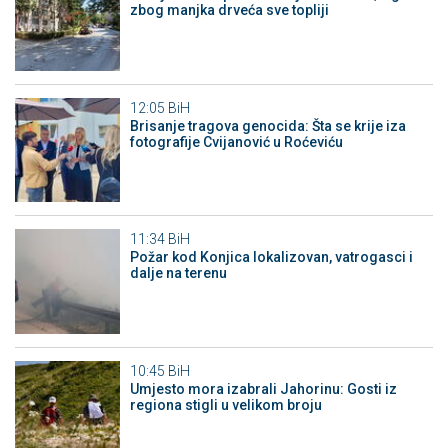
zbog manjka drveća sve topliji
12:05
BiH
Brisanje tragova genocida: Šta se krije iza
fotografije Cvijanović u Roćeviću
11:34
BiH
Požar kod Konjica lokalizovan, vatrogasci i
dalje na terenu
10:45
BiH
Umjesto mora izabrali Jahorinu: Gosti iz
regiona stigli u velikom broju