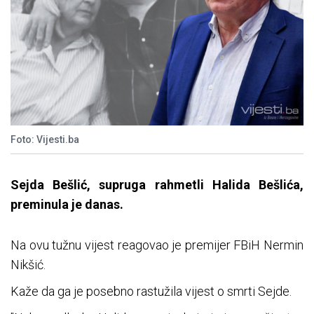
Foto: Vijesti.ba
Sejda Bešlić, supruga rahmetli Halida Bešlića,
preminula je danas.
Na ovu tužnu vijest reagovao je premijer FBiH Nermin
Nikšić.
Kaže da ga je posebno rastužila vijest o smrti Sejde.