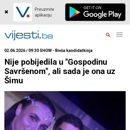
Preuzmite
aplikaciju
Toggl
navig
02.06.2026 / 09:30 SHOW - Bivša kandidatkinja
Nije pobijedila u "Gospodinu
Savršenom", ali sada je ona uz
Šimu