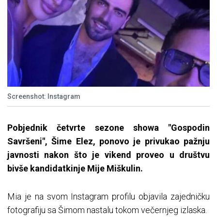
Screenshot: Instagram
Pobjednik četvrte sezone showa "Gospodin
Savršeni", Šime Elez, ponovo je privukao pažnju
javnosti nakon što je vikend proveo u društvu
bivše kandidatkinje Mije Miškulin.
Mia je na svom Instagram profilu objavila zajedničku
fotografiju sa Šimom nastalu tokom večernjeg izlaska.