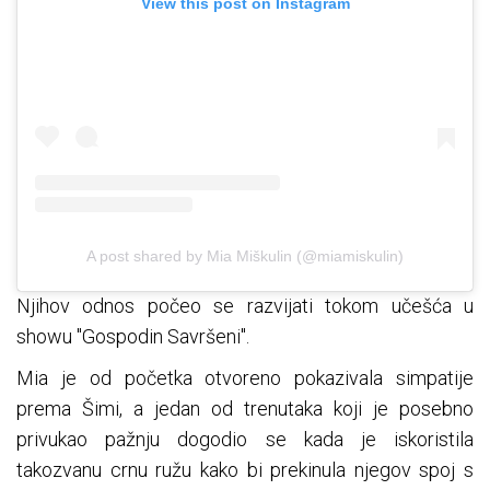
View this post on Instagram
A post shared by Mia Miškulin (@miamiskulin)
Njihov odnos počeo se razvijati tokom učešća u
showu "Gospodin Savršeni".
Mia je od početka otvoreno pokazivala simpatije
prema Šimi, a jedan od trenutaka koji je posebno
privukao pažnju dogodio se kada je iskoristila
takozvanu crnu ružu kako bi prekinula njegov spoj s