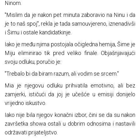
Ninom.
"Mislim da je nakon pet minuta zaboravio na Ninu i da
je to naš spoj", rekla je tada samouvjereno, iznenadivši
i Šimu i ostale kandidatkinje.
Iako je među njima postojala očigledna hemija, Šime je
Miju eliminirao tik pred veliko finale. Objašnjavajući
svoju odluku, poručio je:
"Trebalo bi da biram razum, ali vodim se srcem."
Mia je njegovu odluku prihvatila emotivno, ali bez
zamjerki, ističući da joj je učešće u emisiji donijelo
vrijedno iskustvo.
Iako nije bila njegov konačni izbor, čini se da su nakon
završetka showa ostali u dobrim odnosima i nastavili
održavati prijateljstvo.