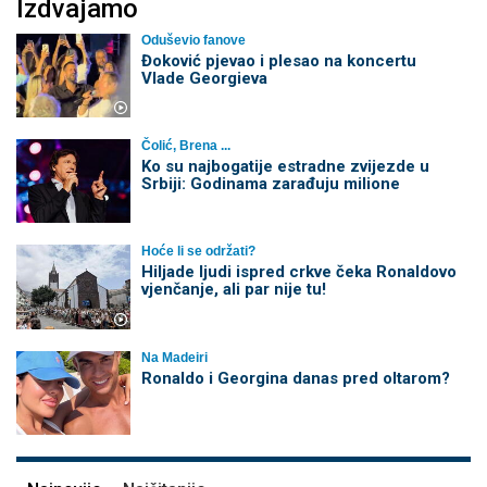
Izdvajamo
Oduševio fanove
Đoković pjevao i plesao na koncertu
Vlade Georgieva
Čolić, Brena ...
Ko su najbogatije estradne zvijezde u
Srbiji: Godinama zarađuju milione
Hoće li se održati?
Hiljade ljudi ispred crkve čeka Ronaldovo
vjenčanje, ali par nije tu!
Na Madeiri
Ronaldo i Georgina danas pred oltarom?