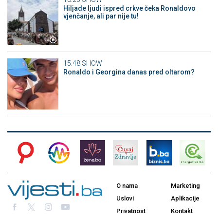
Hiljade ljudi ispred crkve čeka Ronaldovo
vjenčanje, ali par nije tu!
15:48
SHOW
Ronaldo i Georgina danas pred oltarom?
O nama
Marketing
Uslovi
Aplikacije
Privatnost
Kontakt