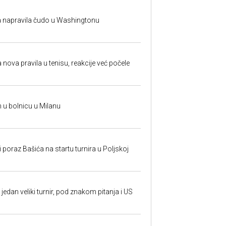
na napravila čudo u Washingtonu
 nova pravila u tenisu, reakcije već počele
n u bolnicu u Milanu
poraz Bašića na startu turnira u Poljskoj
jedan veliki turnir, pod znakom pitanja i US