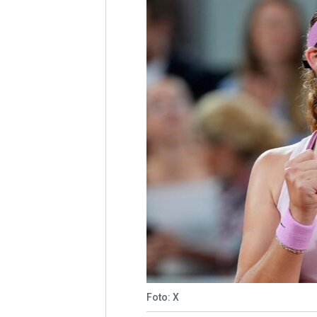
Foto: X