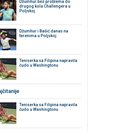
Džumhur bez problema do
drugog kola Challengera u
Poljskoj
Džumhur i Bašić danas na
terenima u Poljskoj
Teniserka sa Filipina napravila
čudo u Washingtonu
jčitanije
Teniserka sa Filipina napravila
čudo u Washingtonu