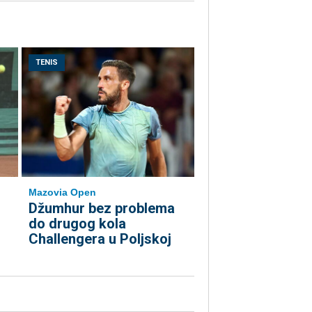
TENIS
Mazovia Open
Džumhur bez problema
do drugog kola
Challengera u Poljskoj