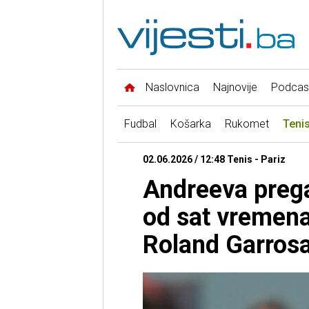
Naslovnica
Najnovije
Podcas
Fudbal
Košarka
Rukomet
Teni
02.06.2026 / 12:48 Tenis - Pariz
Andreeva prega
od sat vremena 
Roland Garros