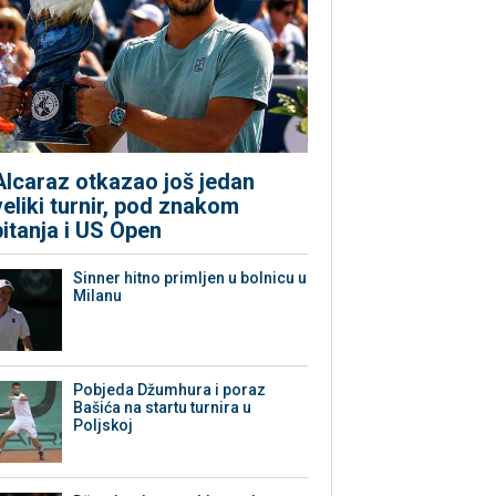
Alcaraz otkazao još jedan
veliki turnir, pod znakom
pitanja i US Open
Sinner hitno primljen u bolnicu u
Milanu
Pobjeda Džumhura i poraz
Bašića na startu turnira u
Poljskoj