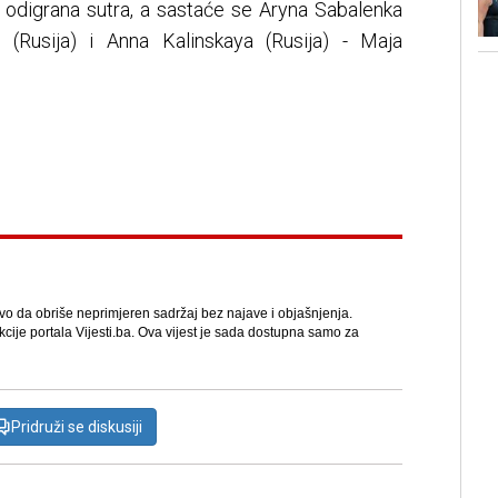
e odigrana sutra, a sastaće se Aryna Sabalenka
r (Rusija) i Anna Kalinskaya (Rusija) - Maja
avo da obriše neprimjeren sadržaj bez najave i objašnjenja.
kcije portala Vijesti.ba. Ova vijest je sada dostupna samo za
Pridruži se diskusiji