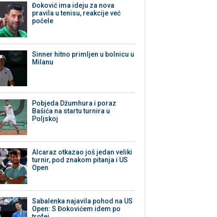
Đoković ima ideju za nova
pravila u tenisu, reakcije već
počele
Sinner hitno primljen u bolnicu u
Milanu
Pobjeda Džumhura i poraz
Bašića na startu turnira u
Poljskoj
Alcaraz otkazao još jedan veliki
turnir, pod znakom pitanja i US
Open
Sabalenka najavila pohod na US
Open: S Đokovićem idem po
trofej