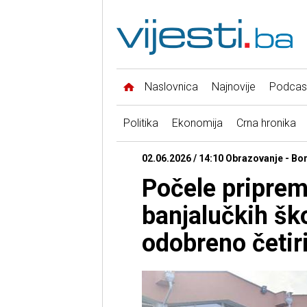
Naslovnica
Najnovije
Podcas
Politika
Ekonomija
Crna hronika
02.06.2026 / 14:10 Obrazovanje - Bo
Počele priprem
banjalučkih šk
odobreno četir