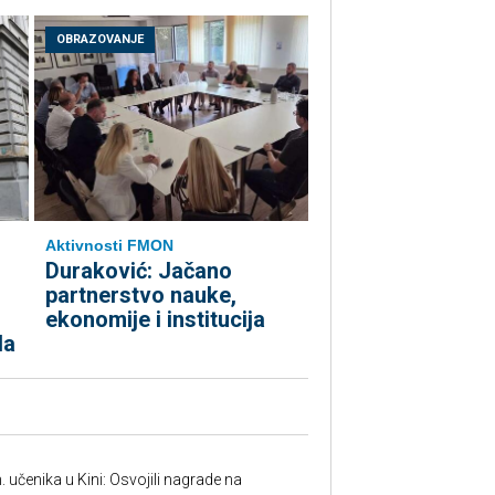
OBRAZOVANJE
Aktivnosti FMON
Duraković: Jačano
partnerstvo nauke,
ekonomije i institucija
da
. učenika u Kini: Osvojili nagrade na