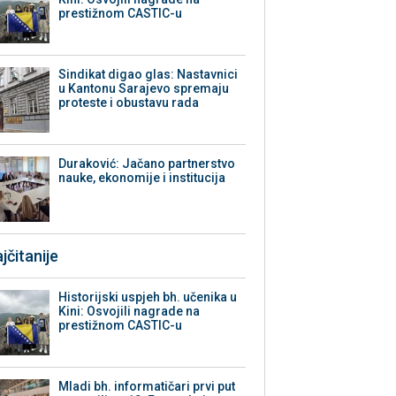
prestižnom CASTIC-u
Sindikat digao glas: Nastavnici
u Kantonu Sarajevo spremaju
proteste i obustavu rada
Duraković: Jačano partnerstvo
nauke, ekonomije i institucija
jčitanije
Historijski uspjeh bh. učenika u
Kini: Osvojili nagrade na
prestižnom CASTIC-u
Mladi bh. informatičari prvi put