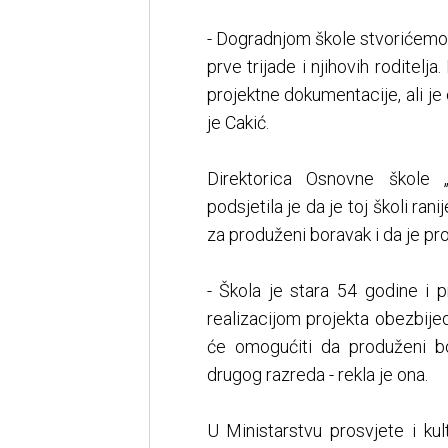
- Dogradnjom škole stvorićemo
prve trijade i njihovih roditelj
projektne dokumentacije, ali je
je Cakić.
Direktorica Osnovne škole „
podsjetila je da je toj školi r
za produženi boravak i da je pr
- Škola je stara 54 godine i 
realizacijom projekta obezbije
će omogućiti da produženi bo
drugog razreda - rekla je ona.
U Ministarstvu prosvjete i ku