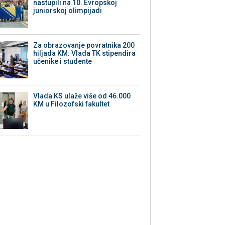
nastupili na 10. Evropskoj
juniorskoj olimpijadi
Za obrazovanje povratnika 200
hiljada KM: Vlada TK stipendira
učenike i studente
Vlada KS ulaže više od 46.000
KM u Filozofski fakultet