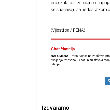
projekata biti značajno unapri
se suočavaju sa nedostatkom p
(Vijesti.ba / FENA)
Chat čitatelja
NAPOMENA
- Portal Vijesti.ba zadržava pr
Mišljenja iznešena u chatu nisu stavovi reda
čitanje.
Izdvajamo