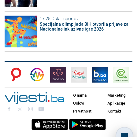
17:25
Ostali sportovi
Specijalna olimpijada BiH otvorila prijave za
Nacionalne inkluzivne igre 2026
O nama
Marketing
Uslovi
Aplikacije
Privatnost
Kontakt