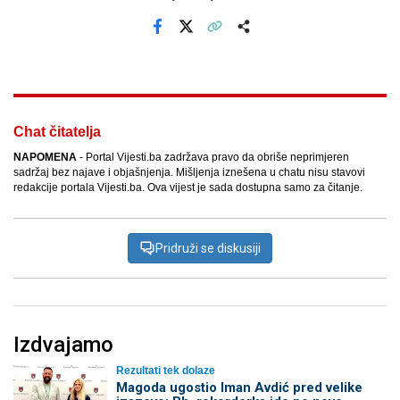
Facebook
X
Kopiraj link
Više
Chat čitatelja
NAPOMENA
- Portal Vijesti.ba zadržava pravo da obriše neprimjeren
sadržaj bez najave i objašnjenja. Mišljenja iznešena u chatu nisu stavovi
redakcije portala Vijesti.ba. Ova vijest je sada dostupna samo za čitanje.
Pridruži se diskusiji
Izdvajamo
Rezultati tek dolaze
Magoda ugostio Iman Avdić pred velike