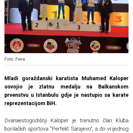
Foto: Fena
Mladi goraždanski karatista Muhamed Kaloper
osvojio je zlatnu medalju na Balkanskom
prvenstvu u Istanbulu gdje je nastupio sa karate
reprezentacijom BiH.
Dvanaestogodišnji Kaloper je trenutno član Kluba
borilačkih sportova "Perfekt Sarajevo“, a do vrijednog