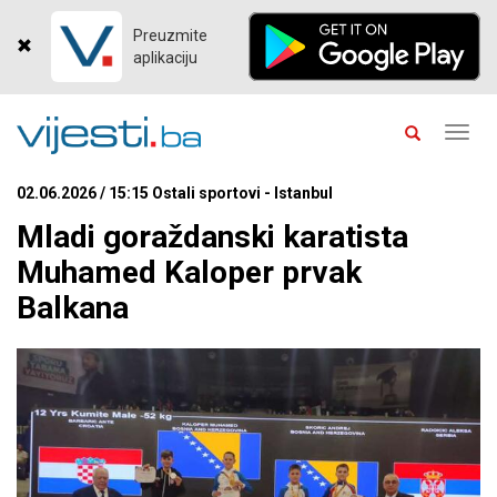
Preuzmite
aplikaciju
Toggl
navig
02.06.2026 / 15:15 Ostali sportovi - Istanbul
Mladi goraždanski karatista
Muhamed Kaloper prvak
Balkana