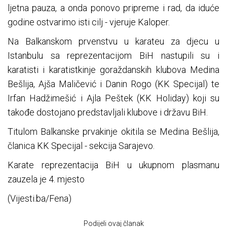
ljetna pauza, a onda ponovo pripreme i rad, da iduće
godine ostvarimo isti cilj - vjeruje Kaloper.
Na Balkanskom prvenstvu u karateu za djecu u
Istanbulu sa reprezentacijom BiH nastupili su i
karatisti i karatistkinje goraždanskih klubova Medina
Bešlija, Ajša Maličević i Danin Rogo (KK Specijal) te
Irfan Hadžimešić i Ajla Peštek (KK Holiday) koji su
takođe dostojano predstavljali klubove i državu BiH.
Titulom Balkanske prvakinje okitila se Medina Bešlija,
članica KK Specijal - sekcija Sarajevo.
Karate reprezentacija BiH u ukupnom plasmanu
zauzela je 4. mjesto
(Vijesti.ba/Fena)
Podijeli ovaj članak