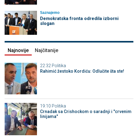
Saznajemo
Demokratska fronta odredila izborni
slogan
Najnovije
Najčitanije
22:32
Politika
Rahimić žestoko Kordiću: Odlučite šta ste!
19:10
Politika
Crnadak sa Crishockom o saradnji i "crvenim
linijama"