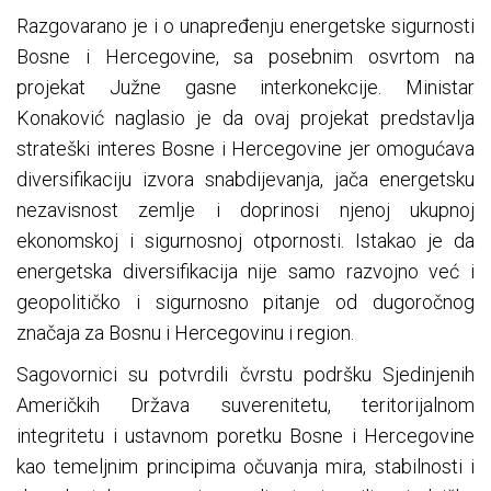
Razgovarano je i o unapređenju energetske sigurnosti
Bosne i Hercegovine, sa posebnim osvrtom na
projekat Južne gasne interkonekcije. Ministar
Konaković naglasio je da ovaj projekat predstavlja
strateški interes Bosne i Hercegovine jer omogućava
diversifikaciju izvora snabdijevanja, jača energetsku
nezavisnost zemlje i doprinosi njenoj ukupnoj
ekonomskoj i sigurnosnoj otpornosti. Istakao je da
energetska diversifikacija nije samo razvojno već i
geopolitičko i sigurnosno pitanje od dugoročnog
značaja za Bosnu i Hercegovinu i region.
Sagovornici su potvrdili čvrstu podršku Sjedinjenih
Američkih Država suverenitetu, teritorijalnom
integritetu i ustavnom poretku Bosne i Hercegovine
kao temeljnim principima očuvanja mira, stabilnosti i