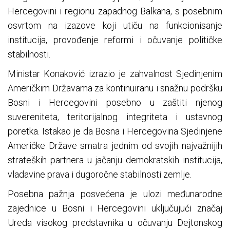
Hercegovini i regionu zapadnog Balkana, s posebnim
osvrtom na izazove koji utiču na funkcionisanje
institucija, provođenje reformi i očuvanje političke
stabilnosti.
Ministar Konaković izrazio je zahvalnost Sjedinjenim
Američkim Državama za kontinuiranu i snažnu podršku
Bosni i Hercegovini posebno u zaštiti njenog
suvereniteta, teritorijalnog integriteta i ustavnog
poretka. Istakao je da Bosna i Hercegovina Sjedinjene
Američke Države smatra jednim od svojih najvažnijih
strateških partnera u jačanju demokratskih institucija,
vladavine prava i dugoročne stabilnosti zemlje.
Posebna pažnja posvećena je ulozi međunarodne
zajednice u Bosni i Hercegovini uključujući značaj
Ureda visokog predstavnika u očuvanju Dejtonskog