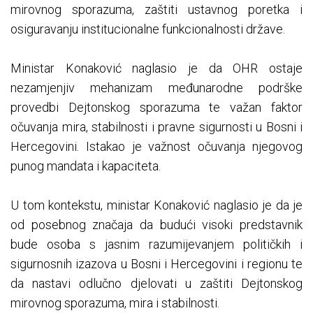
mirovnog sporazuma, zaštiti ustavnog poretka i
osiguravanju institucionalne funkcionalnosti države.
Ministar Konaković naglasio je da OHR ostaje
nezamjenjiv mehanizam međunarodne podrške
provedbi Dejtonskog sporazuma te važan faktor
očuvanja mira, stabilnosti i pravne sigurnosti u Bosni i
Hercegovini. Istakao je važnost očuvanja njegovog
punog mandata i kapaciteta.
U tom kontekstu, ministar Konaković naglasio je da je
od posebnog značaja da budući visoki predstavnik
bude osoba s jasnim razumijevanjem političkih i
sigurnosnih izazova u Bosni i Hercegovini i regionu te
da nastavi odlučno djelovati u zaštiti Dejtonskog
mirovnog sporazuma, mira i stabilnosti.