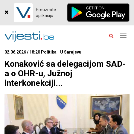
Preuzmite
aplikaciju
Toggl
navig
02.06.2026 / 18:20 Politika - U Sarajevu
Konaković sa delegacijom SAD-
a o OHR-u, Južnoj
interkonekciji...