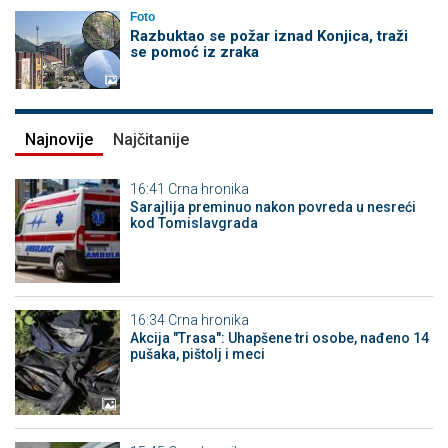
Foto
Razbuktao se požar iznad Konjica, traži
se pomoć iz zraka
Najnovije
Najčitanije
16:41
Crna hronika
Sarajlija preminuo nakon povreda u nesreći
kod Tomislavgrada
16:34
Crna hronika
Akcija "Trasa": Uhapšene tri osobe, nađeno 14
pušaka, pištolj i meci