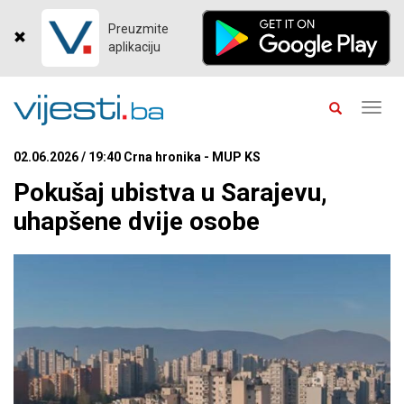
Preuzmite
aplikaciju
Toggl
navig
02.06.2026 / 19:40 Crna hronika - MUP KS
Pokušaj ubistva u Sarajevu,
uhapšene dvije osobe