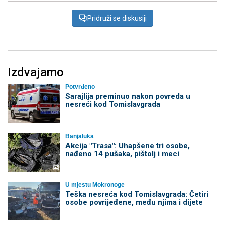
Pridruži se diskusiji
Izdvajamo
Potvrđeno
Sarajlija preminuo nakon povreda u
nesreći kod Tomislavgrada
Banjaluka
Akcija "Trasa": Uhapšene tri osobe,
nađeno 14 pušaka, pištolj i meci
U mjestu Mokronoge
Teška nesreća kod Tomislavgrada: Četiri
osobe povrijeđene, među njima i dijete