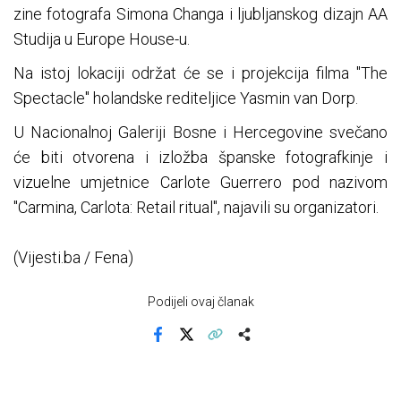
zine fotografa Simona Changa i ljubljanskog dizajn AA
Studija u Europe House-u.
Na istoj lokaciji održat će se i projekcija filma "The
Spectacle" holandske rediteljice Yasmin van Dorp.
U Nacionalnoj Galeriji Bosne i Hercegovine svečano
će biti otvorena i izložba španske fotografkinje i
vizuelne umjetnice Carlote Guerrero pod nazivom
"Carmina, Carlota: Retail ritual", najavili su organizatori.
(Vijesti.ba / Fena)
Podijeli ovaj članak
Facebook
X
Kopiraj link
Više