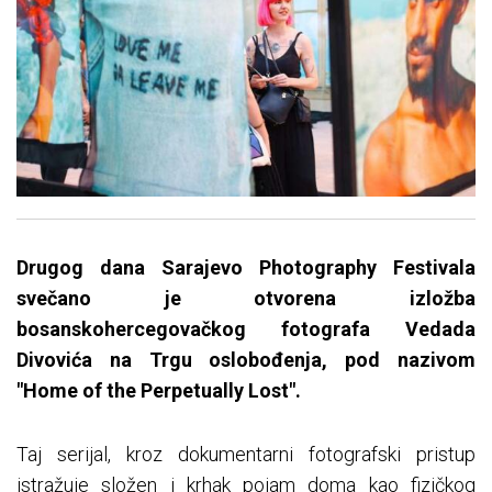
Drugog dana Sarajevo Photography Festivala
svečano je otvorena izložba
bosanskohercegovačkog fotografa Vedada
Divovića na Trgu oslobođenja, pod nazivom
"Home of the Perpetually Lost".
Taj serijal, kroz dokumentarni fotografski pristup
istražuje složen i krhak pojam doma kao fizičkog