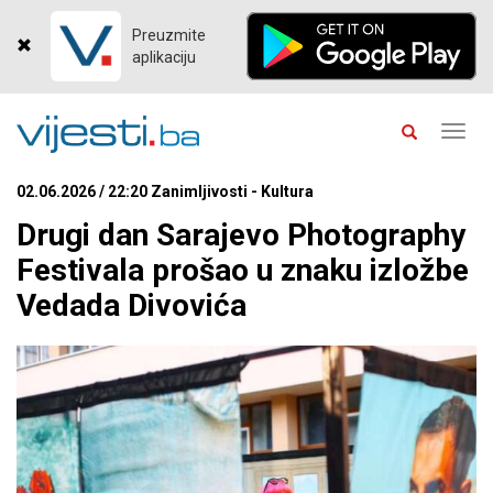
Preuzmite
aplikaciju
Toggl
navig
02.06.2026 / 22:20 Zanimljivosti - Kultura
Drugi dan Sarajevo Photography
Festivala prošao u znaku izložbe
Vedada Divovića