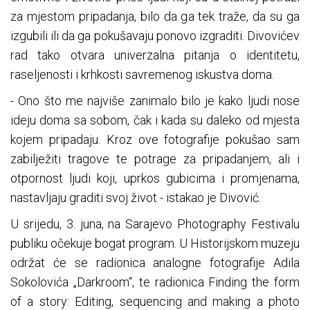
za mjestom pripadanja, bilo da ga tek traže, da su ga
izgubili ili da ga pokušavaju ponovo izgraditi. Divovićev
rad tako otvara univerzalna pitanja o identitetu,
raseljenosti i krhkosti savremenog iskustva doma.
- Ono što me najviše zanimalo bilo je kako ljudi nose
ideju doma sa sobom, čak i kada su daleko od mjesta
kojem pripadaju. Kroz ove fotografije pokušao sam
zabilježiti tragove te potrage za pripadanjem, ali i
otpornost ljudi koji, uprkos gubicima i promjenama,
nastavljaju graditi svoj život - istakao je Divović.
U srijedu, 3. juna, na Sarajevo Photography Festivalu
publiku očekuje bogat program. U Historijskom muzeju
održat će se radionica analogne fotografije Adila
Sokolovića „Darkroom“, te radionica Finding the form
of a story: Editing, sequencing and making a photo