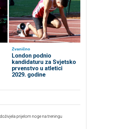
Zvanično
London podnio
kandidaturu za Svjetsko
prvenstvo u atletici
2029. godine
doživjela prijelom noge na treningu