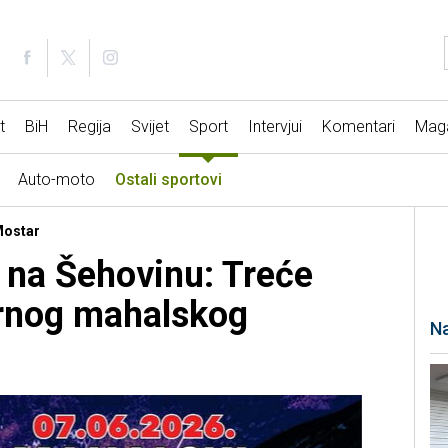
t
BiH
Regija
Svijet
Sport
Intervjui
Komentari
Mag
Auto-moto
Ostali sportovi
 Mostar
a na Šehovinu: Treće
arnog mahalskog
Na