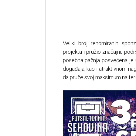
Veliki broj renomiranih sponz
projekta i pružio značajnu podrš
posebna pažnja posvećena je ure
događaja, kao i atraktivnom na
da pruže svoj maksimum na ter