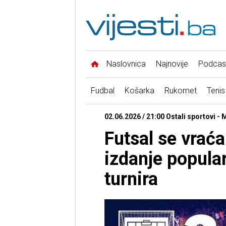
Naslovnica
Najnovije
Podcas
Fudbal
Košarka
Rukomet
Tenis
02.06.2026 / 21:00 Ostali sportovi -
Futsal se vrać
izdanje popul
turnira