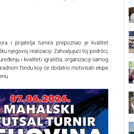
ora i prijatelja turnira prepoznao je kvalitet
ku njegovoj realizaciji. Zahvaljujući toj podršci,
đenju i kvaliteti igrališta, organizaciji samog
gradnom fondu koji će dodatno motivisati ekipe
enu.