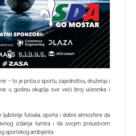
r – to je priča o sportu, zajedništvu, druženju i
dine u godinu okuplja sve veći broj učesnika i
ljubitelje futsala, sporta i dobre atmosfere da
vnog izdanja turnira i da svojim prisustvom
og sportskog ambijenta.