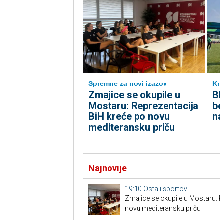
Spremne za novi izazov
Kr
Zmajice se okupile u
B
Mostaru: Reprezentacija
b
BiH kreće po novu
n
mediteransku priču
Najnovije
19:10
Ostali sportovi
Zmajice se okupile u Mostaru: 
novu mediteransku priču