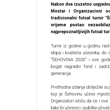
Nakon dva izuzetno uspješ
Mostar i Organizacioni od
tradicionalni futsal turnir
vrijeme postao nezaobila
najprepoznatljivijih futsal tu
Turnir iz godine u godinu ras
ekipa i kvaliteta učesnika, do
"ŠEHOVINA 2026" i ove godine
bogat nagradni fond i sadržaj
generacija.
Prethodna izdanja obilježile su
koji je Šehovinu učinio mjestom
Organizatori ističu da će i ove 
kako bi učesnici i publika uživ