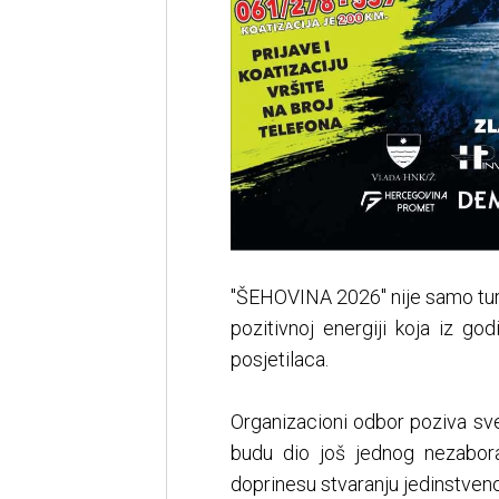
"ŠEHOVINA 2026" nije samo turni
pozitivnoj energiji koja iz go
posjetilaca.
Organizacioni odbor poziva sve 
budu dio još jednog nezabora
doprinesu stvaranju jedinstven