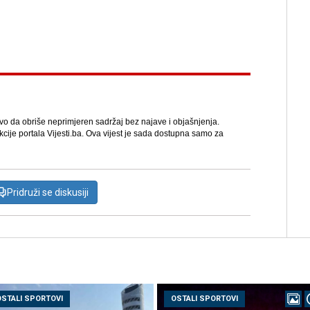
avo da obriše neprimjeren sadržaj bez najave i objašnjenja.
kcije portala Vijesti.ba. Ova vijest je sada dostupna samo za
Pridruži se diskusiji
OSTALI SPORTOVI
OSTALI SPORTOVI