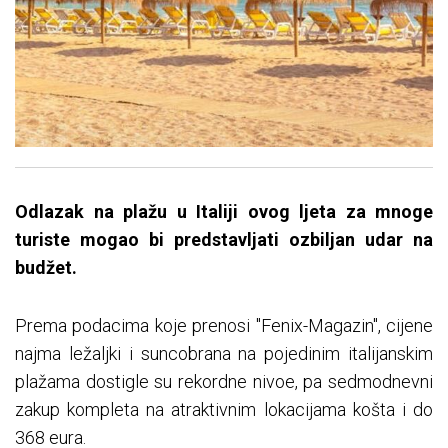
​Odlazak na plažu u Italiji ovog ljeta za mnoge
turiste mogao bi predstavljati ozbiljan udar na
budžet.
Prema podacima koje prenosi "Fenix-Magazin", cijene
najma ležaljki i suncobrana na pojedinim italijanskim
plažama dostigle su rekordne nivoe, pa sedmodnevni
zakup kompleta na atraktivnim lokacijama košta i do
368 eura.