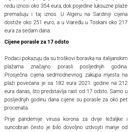
redu iznosi oko 354 eura, dok pojedine luksuzne plaže
premašuju i taj iznos. U Algeru na Sardiniji cijena
dostiže oko 251 euro, a u Viaređu u Toskani oko 217
eura za sedam dana.
Cijene porasle za 17 odsto
Podaci pokazuju da su troškovi boravka na italijanskim
plažama značajno porasli posljednjih godina.
Prosječna cijena sedmodnevnog zakupa mjesta na
plaži povećana je sa 182 eura 2021. godine na 212
eura danas, što predstavlja rast od 17 odsto. Samo u
posljednjih godinu dana cijene su porasle za oko pet
procenata.
Prije pandemije virusa korona za dvije ležaljke i
suncobran često je bilo dovoljno izdvojiti manje od