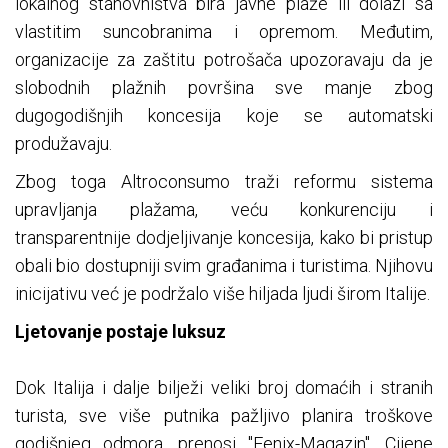
lokalnog stanovništva bira javne plaže ili dolazi sa
vlastitim suncobranima i opremom. Međutim,
organizacije za zaštitu potrošača upozoravaju da je
slobodnih plažnih površina sve manje zbog
dugogodišnjih koncesija koje se automatski
produžavaju.
Zbog toga Altroconsumo traži reformu sistema
upravljanja plažama, veću konkurenciju i
transparentnije dodjeljivanje koncesija, kako bi pristup
obali bio dostupniji svim građanima i turistima. Njihovu
inicijativu već je podržalo više hiljada ljudi širom Italije.
Ljetovanje postaje luksuz
Dok Italija i dalje bilježi veliki broj domaćih i stranih
turista, sve više putnika pažljivo planira troškove
godišnjeg odmora, prenosi "Fenix-Magazin". Cijene