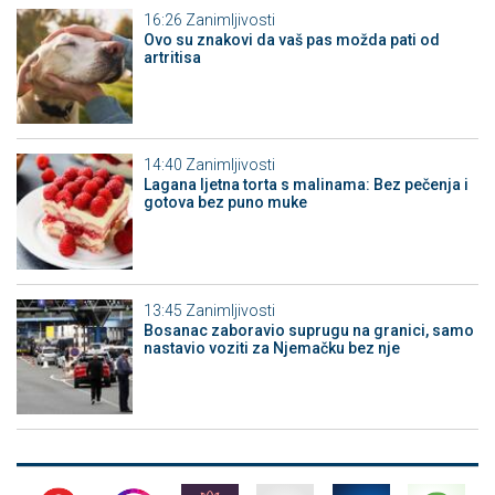
16:26
Zanimljivosti
Ovo su znakovi da vaš pas možda pati od
artritisa
14:40
Zanimljivosti
Lagana ljetna torta s malinama: Bez pečenja i
gotova bez puno muke
13:45
Zanimljivosti
Bosanac zaboravio suprugu na granici, samo
nastavio voziti za Njemačku bez nje