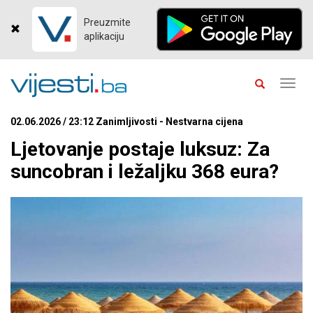
Preuzmite
aplikaciju
Toggl
navig
02.06.2026 / 23:12 Zanimljivosti - Nestvarna cijena
Ljetovanje postaje luksuz: Za
suncobran i ležaljku 368 eura?