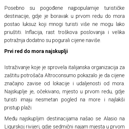
Posebno su pogođene najpopularnije turističke
destinacije, gdje je boravak u prvom redu do mora
postao luksuz koji mnogi turisti više ne mogu lako
priuštiti. Inflacija, rast troškova poslovanja i velika
potražnja dodatno su pogurali cijene naviše.
Prvi red do mora najskuplji
Istraživanje koje je sprovela italijanska organizacija za
zaštitu potrošača Altroconsumo pokazalo je da cijene
značajno zavise od lokacije i udaljenosti od mora.
Najskuplje je, očekivano, mjesto u prvom redu, gdje
turisti imaju nesmetan pogled na more i najlakši
pristup plaži.
Među najskupljim destinacijama našao se Alasio na
Ligurskoj rivijeri, gdje sedmični najam mjesta u prvom