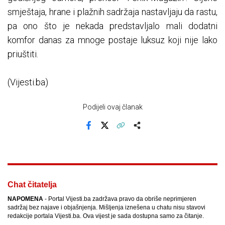
smještaja, hrane i plažnih sadržaja nastavljaju da rastu,
pa ono što je nekada predstavljalo mali dodatni
komfor danas za mnoge postaje luksuz koji nije lako
priuštiti.
(Vijesti.ba)
Podijeli ovaj članak
Facebook
X
Kopiraj link
Više
Chat čitatelja
NAPOMENA
- Portal Vijesti.ba zadržava pravo da obriše neprimjeren
sadržaj bez najave i objašnjenja. Mišljenja iznešena u chatu nisu stavovi
redakcije portala Vijesti.ba. Ova vijest je sada dostupna samo za čitanje.