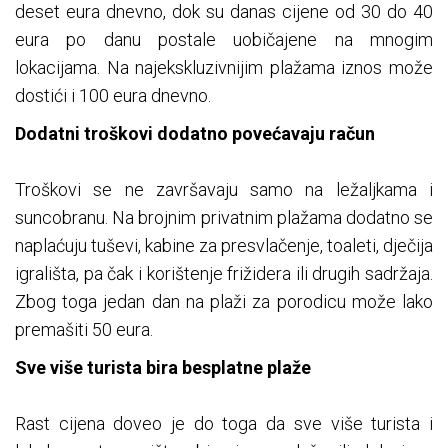
deset eura dnevno, dok su danas cijene od 30 do 40
eura po danu postale uobičajene na mnogim
lokacijama. Na najekskluzivnijim plažama iznos može
dostići i 100 eura dnevno.
Dodatni troškovi dodatno povećavaju račun
Troškovi se ne završavaju samo na ležaljkama i
suncobranu. Na brojnim privatnim plažama dodatno se
naplaćuju tuševi, kabine za presvlačenje, toaleti, dječija
igrališta, pa čak i korištenje frižidera ili drugih sadržaja.
Zbog toga jedan dan na plaži za porodicu može lako
premašiti 50 eura.
Sve više turista bira besplatne plaže
Rast cijena doveo je do toga da sve više turista i