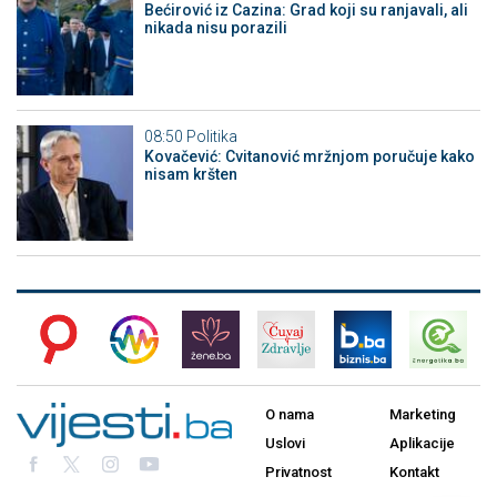
Bećirović iz Cazina: Grad koji su ranjavali, ali
nikada nisu porazili
08:50
Politika
Kovačević: Cvitanović mržnjom poručuje kako
nisam kršten
O nama
Marketing
Uslovi
Aplikacije
Privatnost
Kontakt