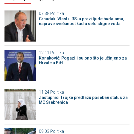
07:38
Politika
Crnadak: Vlast u RS-u pravi ljude budalama,
naprave svečanost kad u selo stigne voda
12:11
Politika
Konaković: Pogazili su ono što je učinjeno za
Hrvate u BiH
11:24
Politika
Zastupnici Trojke predlažu poseban status za
MC Srebrenica
09:03
Politika