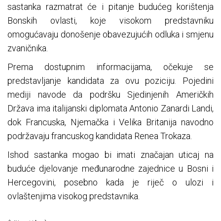
sastanka razmatrat će i pitanje budućeg korištenja
Bonskih ovlasti, koje visokom predstavniku
omogućavaju donošenje obavezujućih odluka i smjenu
zvaničnika.
Prema dostupnim informacijama, očekuje se
predstavljanje kandidata za ovu poziciju. Pojedini
mediji navode da podršku Sjedinjenih Američkih
Država ima italijanski diplomata Antonio Zanardi Landi,
dok Francuska, Njemačka i Velika Britanija navodno
podržavaju francuskog kandidata Renea Trokaza.
Ishod sastanka mogao bi imati značajan uticaj na
buduće djelovanje međunarodne zajednice u Bosni i
Hercegovini, posebno kada je riječ o ulozi i
ovlaštenjima visokog predstavnika.