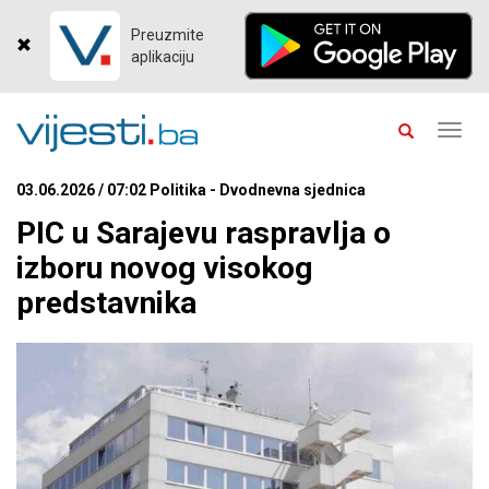
Preuzmite
aplikaciju
Toggl
navig
03.06.2026 / 07:02 Politika - Dvodnevna sjednica
PIC u Sarajevu raspravlja o
izboru novog visokog
predstavnika