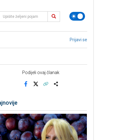
Prijavi se
Podijeli ovaj članak
Facebook
X
Kopiraj link
Više
jnovije