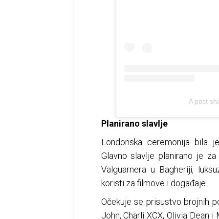
A post sh
Planirano slavlje
Londonska ceremonija bila j
Glavno slavlje planirano je za p
Valguarnera u Bagheriji, luksu
koristi za filmove i događaje.
Očekuje se prisustvo brojnih p
John, Charli XCX, Olivia Dean 