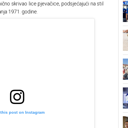
čno skrivao lice pjevačice, podsjećajući na stil
nja 1971. godine.
 this post on Instagram