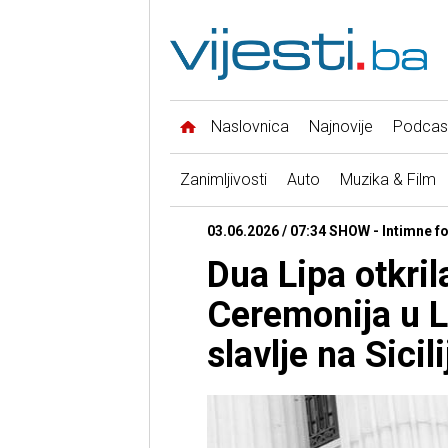
Naslovnica
Najnovije
Podcas
Zanimljivosti
Auto
Muzika & Film
03.06.2026 / 07:34 SHOW - Intimne fo
Dua Lipa otkril
Ceremonija u L
slavlje na Sicili