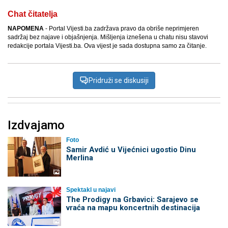
Chat čitatelja
NAPOMENA
- Portal Vijesti.ba zadržava pravo da obriše neprimjeren
sadržaj bez najave i objašnjenja. Mišljenja iznešena u chatu nisu stavovi
redakcije portala Vijesti.ba. Ova vijest je sada dostupna samo za čitanje.
Pridruži se diskusiji
Izdvajamo
Foto
Samir Avdić u Vijećnici ugostio Dinu
Merlina
Spektakl u najavi
The Prodigy na Grbavici: Sarajevo se
vraća na mapu koncertnih destinacija