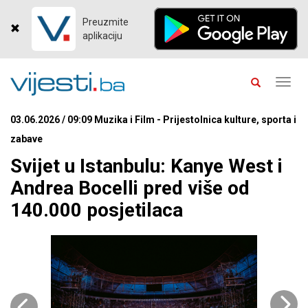
Preuzmite
aplikaciju
Toggl
navig
03.06.2026 / 09:09 Muzika i Film - Prijestolnica kulture, sporta i
zabave
Svijet u Istanbulu: Kanye West i
Andrea Bocelli pred više od
140.000 posjetilaca