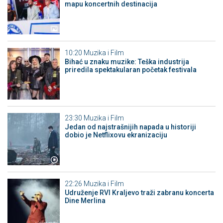
mapu koncertnih destinacija
10:20
Muzika i Film
Bihać u znaku muzike: Teška industrija
priredila spektakularan početak festivala
23:30
Muzika i Film
Jedan od najstrašnijih napada u historiji
dobio je Netflixovu ekranizaciju
22:26
Muzika i Film
Udruženje RVI Kraljevo traži zabranu koncerta
Dine Merlina