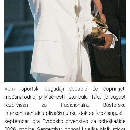
Veliki sportski događaji dodatno će doprinijeti
međunarodnoj privlačnosti Istanbula. Tako je august
rezervisan za tradicionalnu Bosforsku
interkontinentalnu plivačku utrku, dok se kroz august i
septembar igra Evropsko prvenstvo za odbojkašice
2026. godine. Septembar donosi i velika biciklistička