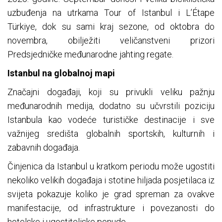
uzbuđenja na utrkama Tour of Istanbul i L’Étape
Türkiye, dok su sami kraj sezone, od oktobra do
novembra, obilježiti veličanstveni prizori
Predsjedničke međunarodne jahting regate.
Istanbul na globalnoj mapi
Značajni događaji, koji su privukli veliku pažnju
međunarodnih medija, dodatno su učvrstili poziciju
Istanbula kao vodeće turističke destinacije i sve
važnijeg središta globalnih sportskih, kulturnih i
zabavnih događaja.
Činjenica da Istanbul u kratkom periodu može ugostiti
nekoliko velikih događaja i stotine hiljada posjetilaca iz
svijeta pokazuje koliko je grad spreman za ovakve
manifestacije, od infrastrukture i povezanosti do
hotelske i ugostiteljske ponude.