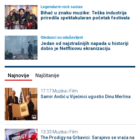
Legendarni rock sastav
Bihać u znaku muzike: Teška industrija
priredila spektakularan početak festivala
Gledaoci su oduševljeni
Jedan od najstrašnijih napada u historiji
dobio je Netflixovu ekranizaciju
Najnovije
Najčitanije
17:17
Muzika i Film
Samir Avdić u Vijećnici ugostio Dinu Merlina
13:33
Muzika i Film
The Prodigy na Grbavici: Sarajevo se vraća na