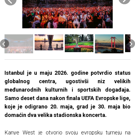
Istanbul je u maju 2026. godine potvrdio status
globalnog centra, ugostivši niz velikih
međunarodnih kulturnih i sportskih događaja.
Samo deset dana nakon finala UEFA Evropske lige,
koje je odigrano 20. maja, grad je 30. maja bio
domaćin dva velika stadionska koncerta.
Kanye West je otvorio svoju evropsku turneju na