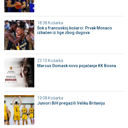
18:38
Košarka
Šok u francuskoj košarci: Prvak Monaco
izbačen iz lige zbog dugova
23:10
Košarka
Marcus Domask novo pojačanje KK Bosna
19:08
Košarka
Juniori BiH pregazili Veliku Britaniju