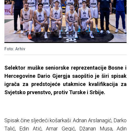
Foto: Arhiv
Selektor muške seniorske reprezentacije Bosne i
Hercegovine Dario Gjergja saopštio je širi spisak
igrača za predstojeće utakmice kvalifikacija za
Svjetsko prvenstvo, protiv Turske i Srbije.
Spisak čine sljedeći košarkaši: Adnan Arslanagić, Darko
Talić, Edin Atić, Amar Gegić, Džanan Musa, Adin