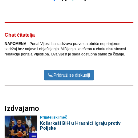
Facebook
X
Kopiraj link
Više
Chat čitatelja
NAPOMENA
- Portal Vijesti.ba zadržava pravo da obriše neprimjeren
sadržaj bez najave i objašnjenja. Mišljenja iznešena u chatu nisu stavovi
redakcije portala Vijesti.ba. Ova vijest je sada dostupna samo za čitanje.
Pridruži se diskusiji
Izdvajamo
Prijateljski meč
Košarkaši BiH u Hrasnici igraju protiv
Poljske