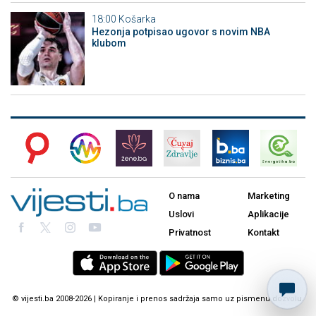
18:00
Košarka
Hezonja potpisao ugovor s novim NBA
klubom
O nama
Marketing
Uslovi
Aplikacije
Privatnost
Kontakt
© vijesti.ba 2008-2026 | Kopiranje i prenos sadržaja samo uz pismenu dozvolu.