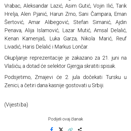
Vrabac, Aleksandar Lazić, Asim Gutić, Vojin Ilić, Tarik
Hrelja, Alen Pjanić, Harun Zrno, Sani Čampara, Eman
Šertović, Amar Alibegović, Stefan Simanić, Ajdin
Penava, Alija Islamović, Lazar Mutić, Amsal Delalić,
Kenan Kamenjaš, Luka Garza, Nikola Marić, Reuf
Livadić, Haris Delalić i Markus Lončar.
Okupljanje reprezentacije je zakazano za 21. juni na
Vlašiću, a dotad će selektor Gjergja skratiti spisak.
Podsjetimo, Zmajevi će 2. jula dočekati Tursku u
Zenici, a četiri dana kasnije gostovati u Srbiji.
(Vijesti.ba)
Podijeli ovaj članak