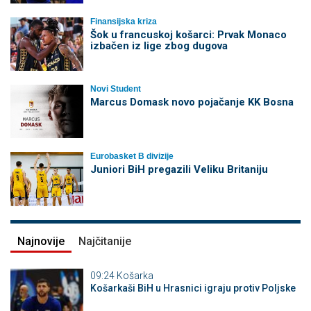
Finansijska kriza
Šok u francuskoj košarci: Prvak Monaco
izbačen iz lige zbog dugova
Novi Student
Marcus Domask novo pojačanje KK Bosna
Eurobasket B divizije
Juniori BiH pregazili Veliku Britaniju
Najnovije
Najčitanije
09:24
Košarka
Košarkaši BiH u Hrasnici igraju protiv Poljske