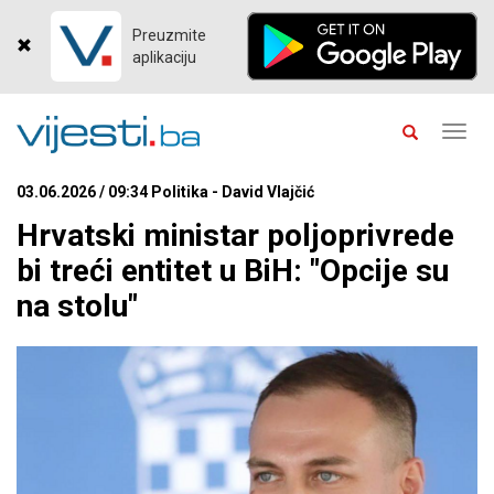
Preuzmite
aplikaciju
Toggl
navig
03.06.2026 / 09:34 Politika - David Vlajčić
Hrvatski ministar poljoprivrede
bi treći entitet u BiH: "Opcije su
na stolu"