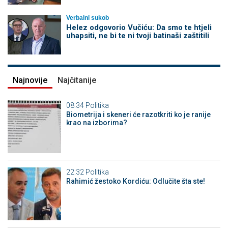
Verbalni sukob
Helez odgovorio Vučiću: Da smo te htjeli
uhapsiti, ne bi te ni tvoji batinaši zaštitili
Najnovije
Najčitanije
08:34
Politika
Biometrija i skeneri će razotkriti ko je ranije
krao na izborima?
22:32
Politika
Rahimić žestoko Kordiću: Odlučite šta ste!