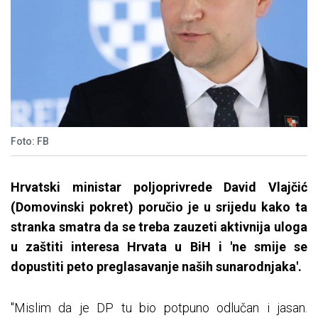
Foto: FB
Hrvatski ministar poljoprivrede David Vlajčić
(Domovinski pokret) poručio je u srijedu kako ta
stranka smatra da se treba zauzeti aktivnija uloga
u zaštiti interesa Hrvata u BiH i 'ne smije se
dopustiti peto preglasavanje naših sunarodnjaka'.
"Mislim da je DP tu bio potpuno odlučan i jasan.