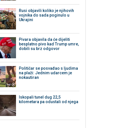
Rusi objavili koliko je njihovih
vojnika do sada poginulo u
Ukrajini
Pivara objavila da će dijeliti
besplatno pivo kad Trump umre,
dobili su brz odgovor
Političar se posvađao s ljudima
na plaži: Jednim udarcem je
nokautiran
Iskopali tunel dug 22,5
kilometara pa odustali od njega