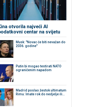
Kina otvorila najveći AI
podatkovni centar na svijetu
Musk: "Novac će biti nevažan do
2036. godine"
Putin bi mogao testirati NATO
ograničenim napadom
Madrid poslao žestok ultimatum
Rimu: Imate rok do nedjelje ili…