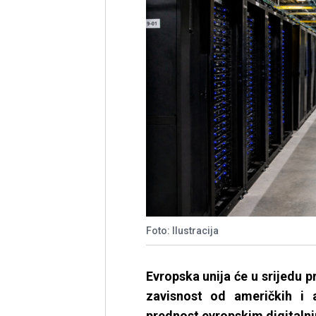
Foto: Ilustracija
Evropska unija će u srijedu p
zavisnost od američkih i 
prednost evropskim digitaln