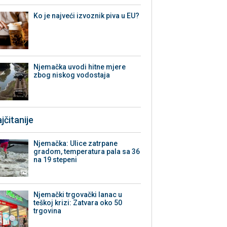
Ko je najveći izvoznik piva u EU?
Njemačka uvodi hitne mjere
zbog niskog vodostaja
jčitanije
Njemačka: Ulice zatrpane
gradom, temperatura pala sa 36
na 19 stepeni
Njemački trgovački lanac u
teškoj krizi: Zatvara oko 50
trgovina