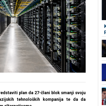
redstaviti plan da 27-člani blok smanji svoju
azijskih tehnoloških kompanija te da da
im alternativama.