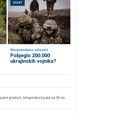
SVIJET
Neopravdano odsutni
Pobjeglo 200.000
ukrajinskih vojnika?
rpane gradom, temperatura pala sa 36 na