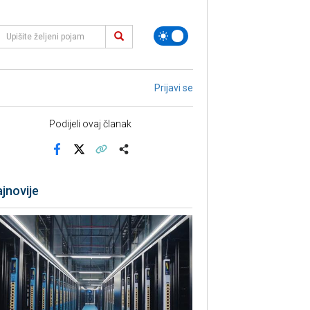
Prijavi se
Podijeli ovaj članak
Facebook
X
Kopiraj link
Više
jnovije