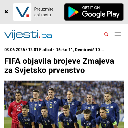
Preuzmite
aplikaciju
Toggl
navig
03.06.2026 / 12:01 Fudbal - Džeko 11, Demirović 10 ...
FIFA objavila brojeve Zmajeva
za Svjetsko prvenstvo