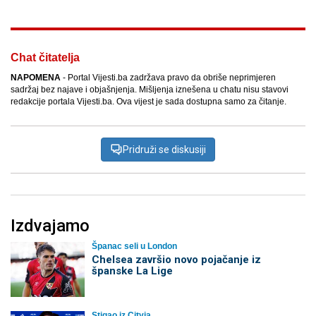
Chat čitatelja
NAPOMENA
- Portal Vijesti.ba zadržava pravo da obriše neprimjeren
sadržaj bez najave i objašnjenja. Mišljenja iznešena u chatu nisu stavovi
redakcije portala Vijesti.ba. Ova vijest je sada dostupna samo za čitanje.
Pridruži se diskusiji
Izdvajamo
Španac seli u London
Chelsea završio novo pojačanje iz
španske La Lige
Stigao iz Cityja