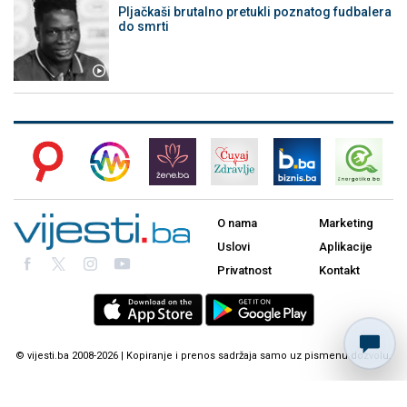
Pljačkaši brutalno pretukli poznatog fudbalera
do smrti
O nama
Marketing
Uslovi
Aplikacije
Privatnost
Kontakt
© vijesti.ba 2008-2026 | Kopiranje i prenos sadržaja samo uz pismenu dozvolu.