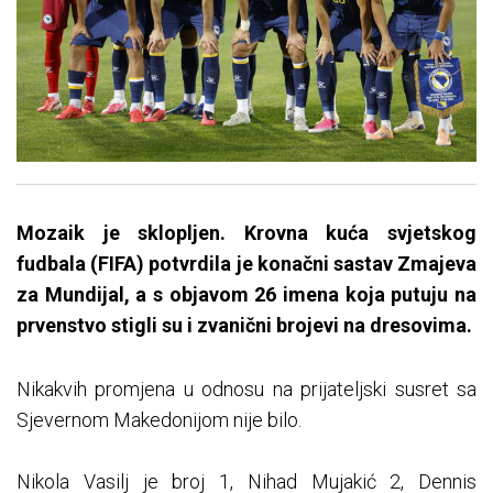
Mozaik je sklopljen. Krovna kuća svjetskog
fudbala (FIFA) potvrdila je konačni sastav Zmajeva
za Mundijal, a s objavom 26 imena koja putuju na
prvenstvo stigli su i zvanični brojevi na dresovima.
Nikakvih promjena u odnosu na prijateljski susret sa
Sjevernom Makedonijom nije bilo.
Nikola Vasilj je broj 1, Nihad Mujakić 2, Dennis