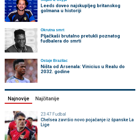
Leeds doveo najskupljeg britanskog
golmana u historiji
Okrutna smrt
Pljačkaši brutalno pretukli poznatog
fudbalera do smrti
Ostaje Brazilac
Ništa od Arsenala: Vinicius u Realu do
2032. godine
Najnovije
Najčitanije
23:47
Fudbal
Chelsea završio novo pojačanje iz španske La
Lige