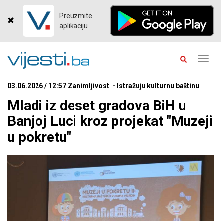
Preuzmite
aplikaciju
Toggl
navig
03.06.2026 / 12:57 Zanimljivosti - Istražuju kulturnu baštinu
Mladi iz deset gradova BiH u
Banjoj Luci kroz projekat "Muzeji
u pokretu"