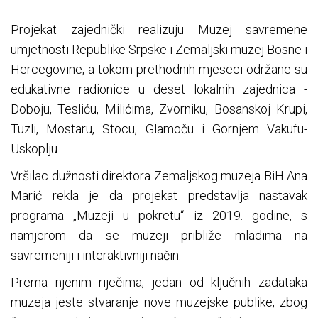
Projekat zajednički realizuju Muzej savremene
umjetnosti Republike Srpske i Zemaljski muzej Bosne i
Hercegovine, a tokom prethodnih mjeseci održane su
edukativne radionice u deset lokalnih zajednica -
Doboju, Tesliću, Milićima, Zvorniku, Bosanskoj Krupi,
Tuzli, Mostaru, Stocu, Glamoču i Gornjem Vakufu-
Uskoplju.
Vršilac dužnosti direktora Zemaljskog muzeja BiH Ana
Marić rekla je da projekat predstavlja nastavak
programa „Muzeji u pokretu“ iz 2019. godine, s
namjerom da se muzeji približe mladima na
savremeniji i interaktivniji način.
Prema njenim riječima, jedan od ključnih zadataka
muzeja jeste stvaranje nove muzejske publike, zbog