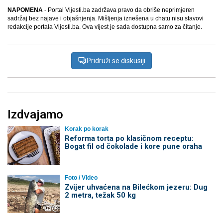
NAPOMENA
- Portal Vijesti.ba zadržava pravo da obriše neprimjeren
sadržaj bez najave i objašnjenja. Mišljenja iznešena u chatu nisu stavovi
redakcije portala Vijesti.ba. Ova vijest je sada dostupna samo za čitanje.
Pridruži se diskusiji
Izdvajamo
Korak po korak
Reforma torta po klasičnom receptu:
Bogat fil od čokolade i kore pune oraha
Foto / Video
Zvijer uhvaćena na Bilećkom jezeru: Dug
2 metra, težak 50 kg