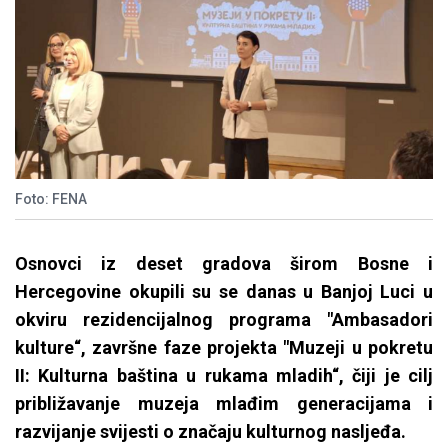
Foto: FENA
Osnovci iz deset gradova širom Bosne i
Hercegovine okupili su se danas u Banjoj Luci u
okviru rezidencijalnog programa "Ambasadori
kulture“, završne faze projekta "Muzeji u pokretu
II: Kulturna baština u rukama mladih“, čiji je cilj
približavanje muzeja mlađim generacijama i
razvijanje svijesti o značaju kulturnog nasljeđa.