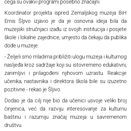
čega su ovakvi programi posebno značajni.
Koordinator projekta ispred Zemaljskog muzeja BiH
Ernis Šljivo izjavio je da je osnovna ideja bila da
muzejski stručnjaci izađu iz svojih institucija i posjete
škole i lokalne zajednice, umjesto da čekaju da publika
dođe u muzeje.
- Željeli smo mladima približiti ulogu muzeja i kulturnog
nasljeđa kroz sadržaje koji su istovremeno edukativni,
zanimljivi i prilagođeni njihovom uzrastu. Reakcije
učenika, nastavnika i direktora škola bile su izuzetno
pozitivne - rekao je Šljivo.
Dodao je da cilj nije bio da učenici usvoje veliki broj
činjenica, već da razviju interesovanje za kulturnu
baštinu i razumiju značaj muzeja u savremenom
društvu.