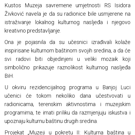
Kustos Muzeja savremene umjetnosti RS Isidora
Živković navela je da su radionice bile usmjerene na
istraživanje lokalnog kulturnog nasljeđa i njegovo
kreativno predstavljanje.
Ona je pojasnila da su učesnici izrađivali kolaže
inspirisane kulturnom baštinom svojih sredina, a da će
svi radovi biti objedinjeni u veliki mozaik koji
simbolično prikazuje raznolikost kulturnog nasljeđa
BiH.
U okviru rezidencijalnog programa u Banjoj Luci
učenici će tokom nekoliko dana učestvovati u
radionicama, terenskim aktivnostima i muzejskim
programima, te imati priliku da razmjenjuju iskustva i
upoznaju kulturnu baštinu drugih sredina.
Projekat „Muzeji u pokretu II: Kulturna baština u