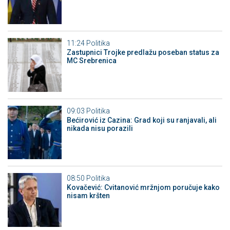
11:24
Politika
Zastupnici Trojke predlažu poseban status za
MC Srebrenica
09:03
Politika
Bećirović iz Cazina: Grad koji su ranjavali, ali
nikada nisu porazili
08:50
Politika
Kovačević: Cvitanović mržnjom poručuje kako
nisam kršten