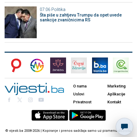
07:06
Politika
Šta piše u zahtjevu Trumpu da opet uvede
sankcije zvaničnicima RS
O nama
Marketing
Uslovi
Aplikacije
Privatnost
Kontakt
© vijesti.ba 2008-2026 | Kopiranje i prenos sadržaja samo uz pismenu dozvolu.