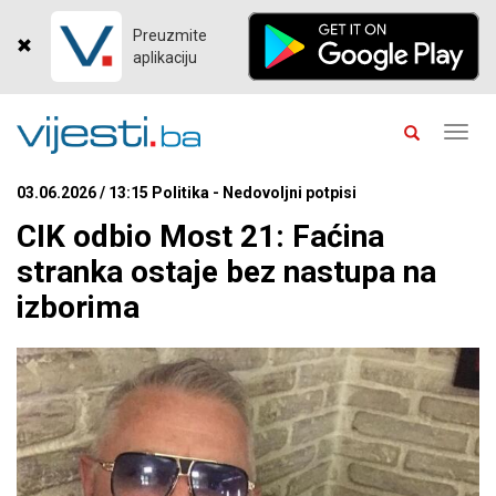
Preuzmite
aplikaciju
Toggl
navig
03.06.2026 / 13:15 Politika - Nedovoljni potpisi
CIK odbio Most 21: Faćina
stranka ostaje bez nastupa na
izborima