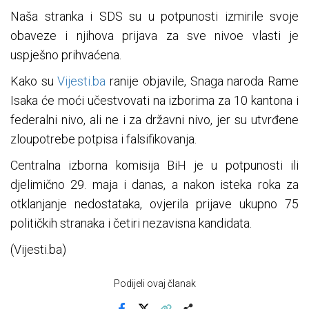
Naša stranka i SDS su u potpunosti izmirile svoje
obaveze i njihova prijava za sve nivoe vlasti je
uspješno prihvaćena.
Kako su
Vijesti.ba
ranije objavile, Snaga naroda Rame
Isaka će moći učestvovati na izborima za 10 kantona i
federalni nivo, ali ne i za državni nivo, jer su utvrđene
zloupotrebe potpisa i falsifikovanja.
Centralna izborna komisija BiH je u potpunosti ili
djelimično 29. maja i danas, a nakon isteka roka za
otklanjanje nedostataka, ovjerila prijave ukupno 75
političkih stranaka i četiri nezavisna kandidata.
(Vijesti.ba)
Podijeli ovaj članak