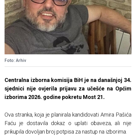
Foto: Arhiv
Centralna izborna komisija BiH je na današnjoj 34.
sjednici nije ovjerila prijavu za učešće na Općim
izborima 2026. godine pokretu Most 21.
Ova stranka, koja je planirala kandidovati Amira Pašića
Faću je dostavila dokaz o uplati obaveza, ali nije
prikupila dovoljan broj potpisa za nastup na izborima.