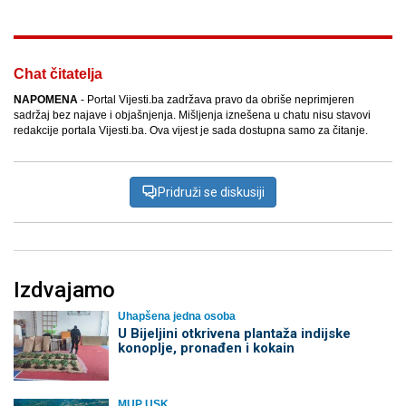
Chat čitatelja
NAPOMENA
- Portal Vijesti.ba zadržava pravo da obriše neprimjeren
sadržaj bez najave i objašnjenja. Mišljenja iznešena u chatu nisu stavovi
redakcije portala Vijesti.ba. Ova vijest je sada dostupna samo za čitanje.
Pridruži se diskusiji
Izdvajamo
Uhapšena jedna osoba
​U Bijeljini otkrivena plantaža indijske
konoplje, pronađen i kokain
MUP USK