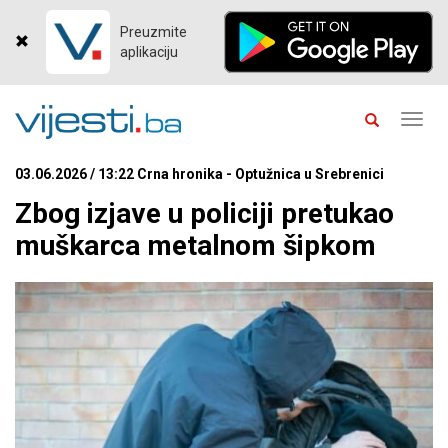
Preuzmite
aplikaciju
Toggl
navig
03.06.2026 / 13:22 Crna hronika - Optužnica u Srebrenici
Zbog izjave u policiji pretukao
muškarca metalnom šipkom