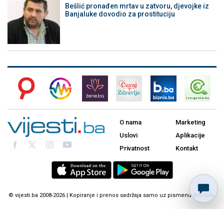
Bešlić pronađen mrtav u zatvoru, djevojke iz
Banjaluke dovodio za prostituciju
O nama
Marketing
Uslovi
Aplikacije
Privatnost
Kontakt
© vijesti.ba 2008-2026 | Kopiranje i prenos sadržaja samo uz pismenu dozvolu.