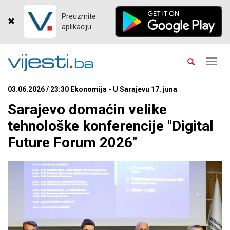
Preuzmite
aplikaciju
Toggl
navig
03.06.2026 / 23:30 Ekonomija - U Sarajevu 17. juna
Sarajevo domaćin velike
tehnološke konferencije "Digital
Future Forum 2026"