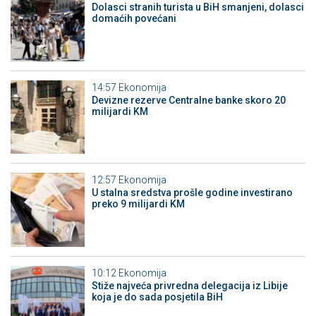
Dolasci stranih turista u BiH smanjeni, dolasci
domaćih povećani
14:57
Ekonomija
Devizne rezerve Centralne banke skoro 20
milijardi KM
12:57
Ekonomija
U stalna sredstva prošle godine investirano
preko 9 milijardi KM
10:12
Ekonomija
Stiže najveća privredna delegacija iz Libije
koja je do sada posjetila BiH