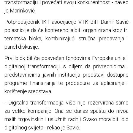
transformaciju i povećati svoju konkurentnost - naveo
je Marinković.
Potpredsjednik IKT asocijacije VTK BiH Damir Savić
pojasnio je da će konferencija biti organizirana kroz tri
tematska bloka, kombinirajući stručna predavanja i
panel diskusije.
Prvi blok bit će posvećen fondovima Evropske unije i
digitalnoj transformaciji, s ciljem da privrednicima i
predstavnicima javnih institucija predstavi dostupne
programe finansiranja te procedure za apliciranje i
korištenje sredstava.
- Digitalna transformacija više nije rezervirana samo
za velike kompanije. Ona se danas spušta do nivoa
malih trgovinskih i uslužnih radnji. Svako mora biti dio
digitalnog svijeta - rekao je Savić.