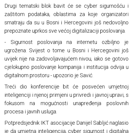
Drugi tematski blok bavit će se cyber sigurnošću i
zaštitom podataka, oblastima za koje organizatori
smatraju da su u Bosni i Hercegovini još nedovoljno
prepoznate uprkos sve većoj digitalizaciji poslovanja.
- Sigurnost poslovanja na internetu ozbiljno je
ugrožena. Svijest o tome u Bosni i Hercegovini još
uvijek nije na zadovoljavajućem nivou, iako se gotovo
cjelokupno poslovanje kompanija i institucija odvija u
digitalnom prostoru - upozorio je Savić.
Treći dio konferencije bit će posvećen umjetnoj
inteligenciji i njenoj primjeni u privredi i javnoj upravi, s
fokusom na mogućnosti unapređenja poslovnih
procesa i javnih usluga.
Potpredsjednik IKT asocijacije Danijel Sabljić naglasio
je da umjetna inteligencija, cyber sigurnost i digitalna