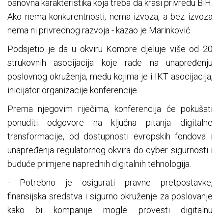
osnovna karakteristika koja treba da krasi privredu BiH.
Ako nema konkurentnosti, nema izvoza, a bez izvoza
nema ni privrednog razvoja - kazao je Marinković.
Podsjetio je da u okviru Komore djeluje više od 20
strukovnih asocijacija koje rade na unapređenju
poslovnog okruženja, među kojima je i IKT asocijacija,
inicijator organizacije konferencije.
Prema njegovim riječima, konferencija će pokušati
ponuditi odgovore na ključna pitanja digitalne
transformacije, od dostupnosti evropskih fondova i
unapređenja regulatornog okvira do cyber sigurnosti i
buduće primjene naprednih digitalnih tehnologija.
- Potrebno je osigurati pravne pretpostavke,
finansijska sredstva i sigurno okruženje za poslovanje
kako bi kompanije mogle provesti digitalnu