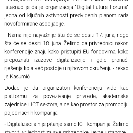
istaknuo je da je organizacija "Digital Future Foruma"
jedna od ključnih aktivnosti predviđenih planom rada
novoformirane asocijacije.
- Nama nije najvažnije šta će se desiti 17. juna, nego
šta će se desiti 18. juna. Želimo da privrednici nakon
konferencije znaju kako pristupiti EU fondovima, kako
prepoznati izazove digitalizacije i gdje pronaći
rješenja koja već postoje u njihovom okruženju - rekao
je Kasumić.
Dodao je da organizatori konferenciju vide kao
platformu za povezivanje privrede, akademske
zajednice i ICT sektora, a ne kao prostor za promociju
pojedinačnih kompanija.
- Digitalizacija nije pitanje samo ICT kompanija. Želimo
stvoriti vrijednost za sve privrednike, javne ustanove i