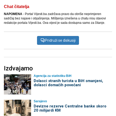
Chat čitatelja
NAPOMENA
- Portal Vijesti.ba zadržava pravo da obriše neprimjeren
sadržaj bez najave i objašnjenja. Mišljenja iznešena u chatu nisu stavovi
redakcije portala Vijesti.ba. Ova vijest je sada dostupna samo za čitanje.
Pridruži se diskusiji
Izdvajamo
Agencija za statistiku BiH
Dolasci stranih turista u BiH smanjeni,
dolasci domaćih povećani
Sarajevo
Devizne rezerve Centralne banke skoro
20 milijardi KM