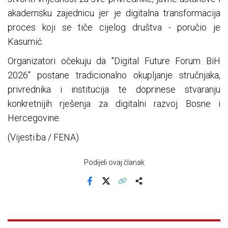
akademsku zajednicu jer je digitalna transformacija
proces koji se tiče cijelog društva - poručio je
Kasumić.
Organizatori očekuju da "Digital Future Forum BiH
2026" postane tradicionalno okupljanje stručnjaka,
privrednika i institucija te doprinese stvaranju
konkretnijih rješenja za digitalni razvoj Bosne i
Hercegovine.
(Vijesti.ba / FENA)
Podijeli ovaj članak
Facebook
X
Kopiraj link
Više