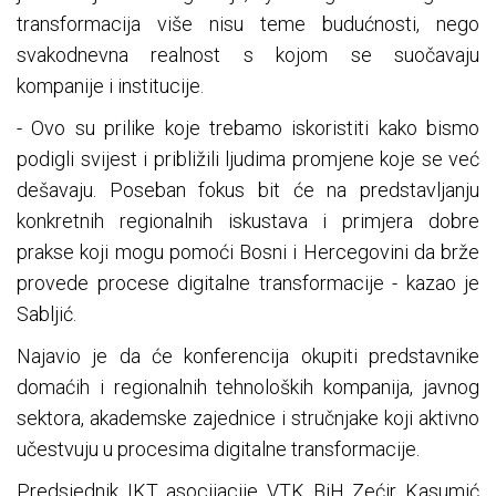
transformacija više nisu teme budućnosti, nego
svakodnevna realnost s kojom se suočavaju
kompanije i institucije.
- Ovo su prilike koje trebamo iskoristiti kako bismo
podigli svijest i približili ljudima promjene koje se već
dešavaju. Poseban fokus bit će na predstavljanju
konkretnih regionalnih iskustava i primjera dobre
prakse koji mogu pomoći Bosni i Hercegovini da brže
provede procese digitalne transformacije - kazao je
Sabljić.
Najavio je da će konferencija okupiti predstavnike
domaćih i regionalnih tehnoloških kompanija, javnog
sektora, akademske zajednice i stručnjake koji aktivno
učestvuju u procesima digitalne transformacije.
Predsjednik IKT asocijacije VTK BiH Zećir Kasumić