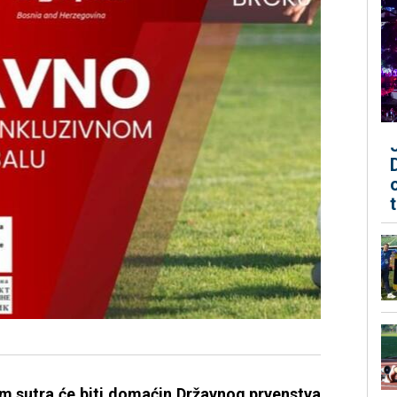
m sutra će biti domaćin Državnog prvenstva