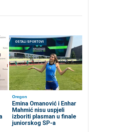
OSTALI SPORTOVI
Oregon
Emina Omanović i Enhar
Mahmić nisu uspjeli
izboriti plasman u finale
a
juniorskog SP-a