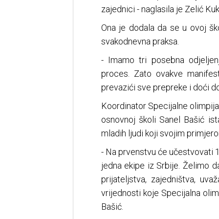
zajednici - naglasila je Zelić Kuk
Ona je dodala da se u ovoj ško
svakodnevna praksa.
- Imamo tri posebna odjeljenja
proces. Zato ovakve manifes
prevazići sve prepreke i doći do 
Koordinator Specijalne olimpija
osnovnoj školi Sanel Bašić is
mladih ljudi koji svojim primjer
- Na prvenstvu će učestvovati 1
jedna ekipe iz Srbije. Želimo d
prijateljstva, zajedništva, uva
vrijednosti koje Specijalna oli
Bašić.