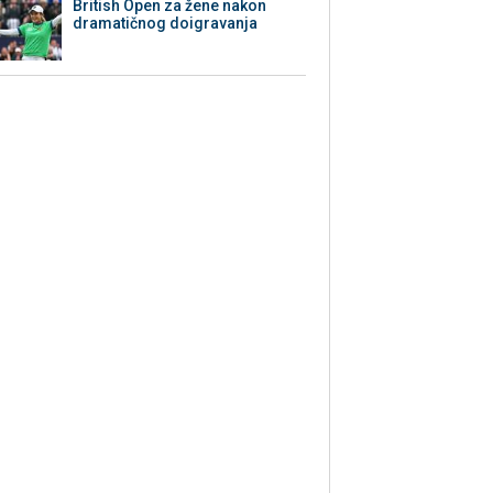
British Open za žene nakon
dramatičnog doigravanja