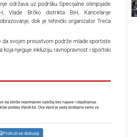
nje održava uz podršku Specijalne olimpijade
, Vlade Brčko distrikta BiH, Kancelarije
 obrazovanje, dok je tehnički organizator Treća
ne da svojim prisustvom podrže mlade sportiste
 koja njeguje inkluziju, ravnopravnost i sportski
avo da obriše neprimjeren sadržaj bez najave i objašnjenja.
kcije portala Vijesti.ba. Ova vijest je sada dostupna samo za
Pridruži se diskusiji