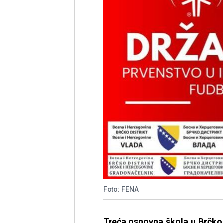
Foto: FENA
Treća osnovna škola u Brčko