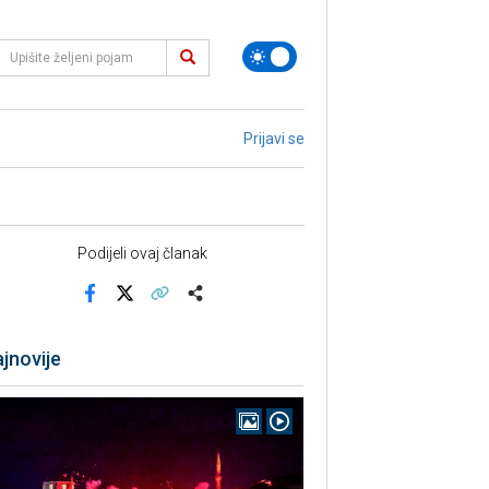
Prijavi se
Podijeli ovaj članak
Facebook
X
Kopiraj link
Više
jnovije