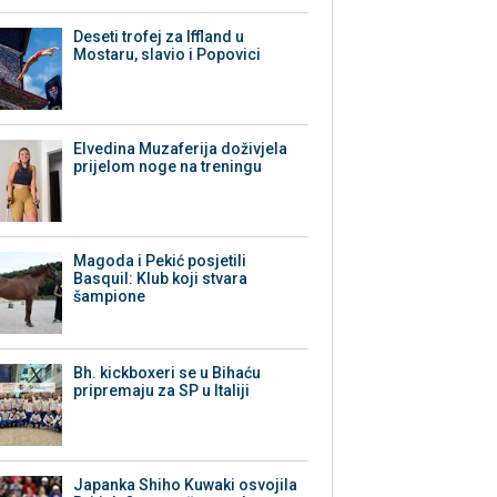
Deseti trofej za Iffland u
Mostaru, slavio i Popovici
Elvedina Muzaferija doživjela
prijelom noge na treningu
Magoda i Pekić posjetili
Basquil: Klub koji stvara
šampione
Bh. kickboxeri se u Bihaću
pripremaju za SP u Italiji
Japanka Shiho Kuwaki osvojila