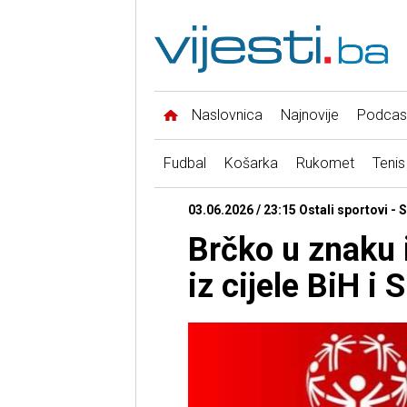
Naslovnica
Najnovije
Podcas
Fudbal
Košarka
Rukomet
Tenis
03.06.2026 / 23:15 Ostali sportovi - 
Brčko u znaku i
iz cijele BiH i S