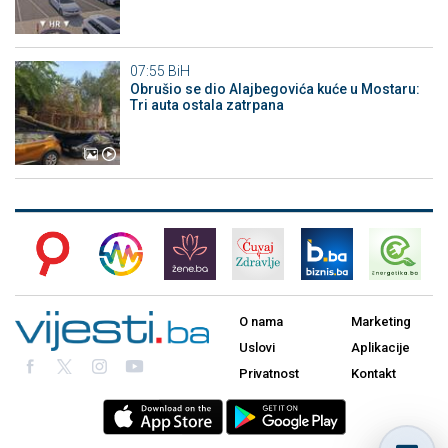
07:55
BiH
Obrušio se dio Alajbegovića kuće u Mostaru:
Tri auta ostala zatrpana
O nama
Marketing
Uslovi
Aplikacije
Privatnost
Kontakt