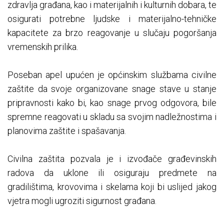
zdravlja građana, kao i materijalnih i kulturnih dobara, te
osigurati potrebne ljudske i materijalno-tehničke
kapacitete za brzo reagovanje u slučaju pogoršanja
vremenskih prilika.
Poseban apel upućen je općinskim službama civilne
zaštite da svoje organizovane snage stave u stanje
pripravnosti kako bi, kao snage prvog odgovora, bile
spremne reagovati u skladu sa svojim nadležnostima i
planovima zaštite i spašavanja.
Civilna zaštita pozvala je i izvođače građevinskih
radova da uklone ili osiguraju predmete na
gradilištima, krovovima i skelama koji bi uslijed jakog
vjetra mogli ugroziti sigurnost građana.