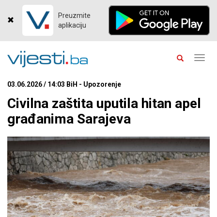
Preuzmite
aplikaciju
Toggl
navig
03.06.2026 / 14:03 BiH - Upozorenje
Civilna zaštita uputila hitan apel
građanima Sarajeva