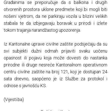
Građanima se preporučuje da s balkona i drugih
otvorenih prostora uklone predmete koji bi mogli biti
nošeni vjetrom, da ne parkiraju vozila u blizini velikih
stabala te da izbjegavaju boravak u prirodi i izlete
tokom trajanja narandžastog upozorenja.
Iz Kantonalne uprave civilne zaštite podsjećaju da su
svi subjekti dužni odmah prijaviti svaku uočenu
opasnost ili pojavu koja može dovesti do nastanka
prirodne ili druge nesreće Kantonalnom operativnom
centru civilne zaštite na broj 121, koji je dostupan 24
sata dnevno, saopćeno je iz Službe za protokol i
odnose s javnošću KS.
(Vijesti.ba)