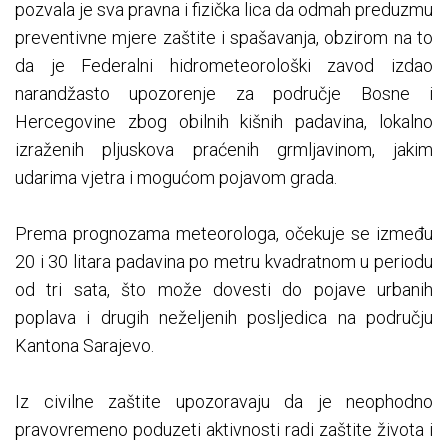
pozvala je sva pravna i fizička lica da odmah preduzmu
preventivne mjere zaštite i spašavanja, obzirom na to
da je Federalni hidrometeorološki zavod izdao
narandžasto upozorenje za područje Bosne i
Hercegovine zbog obilnih kišnih padavina, lokalno
izraženih pljuskova praćenih grmljavinom, jakim
udarima vjetra i mogućom pojavom grada.
Prema prognozama meteorologa, očekuje se između
20 i 30 litara padavina po metru kvadratnom u periodu
od tri sata, što može dovesti do pojave urbanih
poplava i drugih neželjenih posljedica na području
Kantona Sarajevo.
Iz civilne zaštite upozoravaju da je neophodno
pravovremeno poduzeti aktivnosti radi zaštite života i