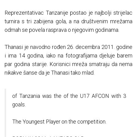
Reprezentativac Tanzanije postao je najbolji strijelac
turnira s tri zabijena gola, a na društvenim mrežama
odmah se povela rasprava o njegovim godinama.
Thanasi je navodno rođen 26. decembra 2011. godine
i ima 14 godina, iako na fotografijama djeluje barem
par godina starije. Korisnici mreža smatraju da nema
nikakve šanse da je Thanasi tako mlad.
of Tanzania was the of the U17 AFCON with 3
goals.
The Youngest Player on the competition.