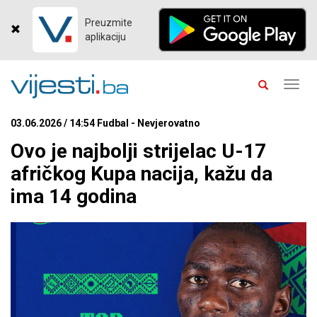
Preuzmite
aplikaciju
Toggl
navig
03.06.2026 / 14:54 Fudbal - Nevjerovatno
Ovo je najbolji strijelac U-17
afričkog Kupa nacija, kažu da
ima 14 godina