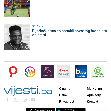
21:14
Fudbal
Pljačkaši brutalno pretukli poznatog fudbalera
do smrti
O nama
Marketing
Uslovi
Aplikacije
Privatnost
Kontakt