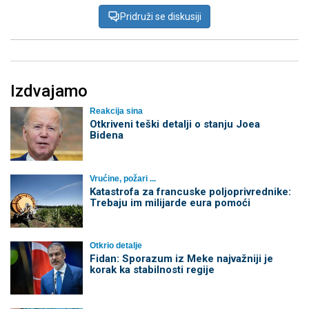
Pridruži se diskusiji
Izdvajamo
Reakcija sina
Otkriveni teški detalji o stanju Joea
Bidena
Vrućine, požari ...
Katastrofa za francuske poljoprivrednike:
Trebaju im milijarde eura pomoći
Otkrio detalje
Fidan: Sporazum iz Meke najvažniji je
korak ka stabilnosti regije