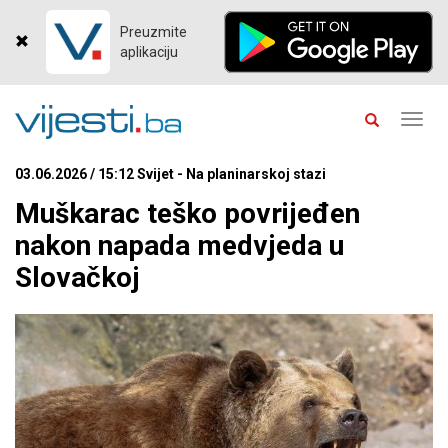
Preuzmite
aplikaciju
Toggl
navig
03.06.2026 / 15:12 Svijet - Na planinarskoj stazi
Muškarac teško povrijeđen
nakon napada medvjeda u
Slovačkoj