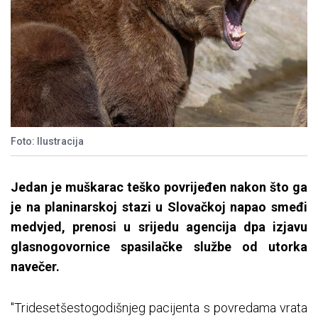
Foto: Ilustracija
Jedan je muškarac teško povrijeđen nakon što ga
je na planinarskoj stazi u Slovačkoj napao smeđi
medvjed, prenosi u srijedu agencija dpa izjavu
glasnogovornice spasilačke službe od utorka
navečer.
"Tridesetšestogodišnjeg pacijenta s povredama vrata