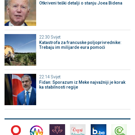
Otkriveni teški detalji o stanju Joea Bidena
22:30
Svijet
Katastrofa za francuske poljoprivrednike:
Trebaju im milijarde eura pomoći
22:14
Svijet
Fidan: Sporazum iz Meke najvažniji je korak
ka stabilnosti regije