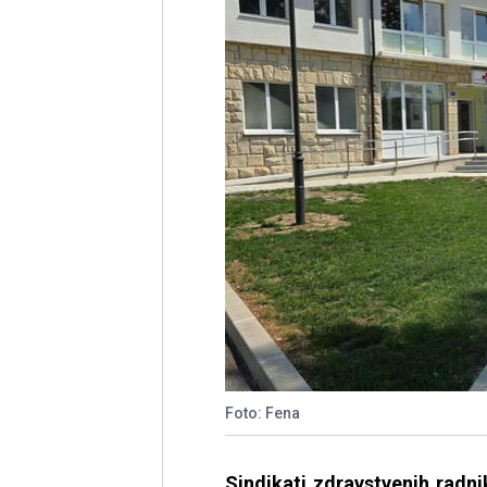
Foto: Fena
Sindikati zdravstvenih radni