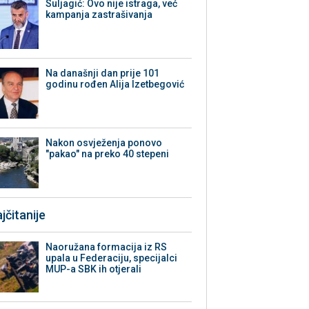
Suljagić: Ovo nije istraga, već
kampanja zastrašivanja
Na današnji dan prije 101
godinu rođen Alija Izetbegović
Nakon osvježenja ponovo
"pakao" na preko 40 stepeni
jčitanije
Naoružana formacija iz RS
upala u Federaciju, specijalci
MUP-a SBK ih otjerali