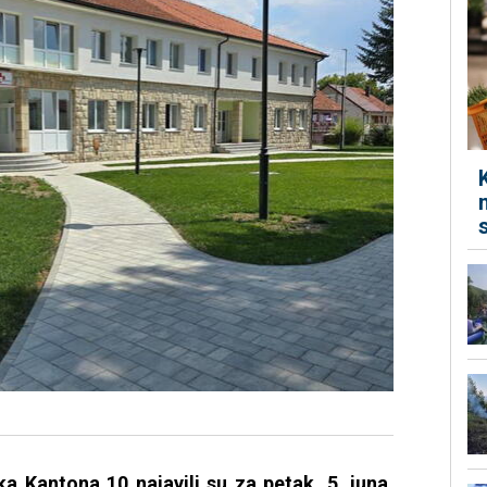
ka Kantona 10 najavili su za petak, 5. juna,