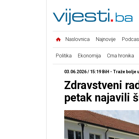
Naslovnica
Najnovije
Podcas
Politika
Ekonomija
Crna hronika
03.06.2026 / 15:19 BiH - Traže bolje 
Zdravstveni ra
petak najavili 