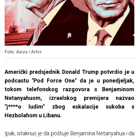
Foto: Axios / Arhiv
Američki predsjednik Donald Trump potvrdio je u
podcastu "Pod Force One" da je u ponedjeljak,
tokom telefonskog razgovora s Benjaminom
Netanyahuom, izraelskog premijera nazvao
"j****o ludim" zbog eskalacije sukoba s
Hezbolahom u Libanu.
Ipak, istaknuo je da poštuje Benjamina Netanyahua i da