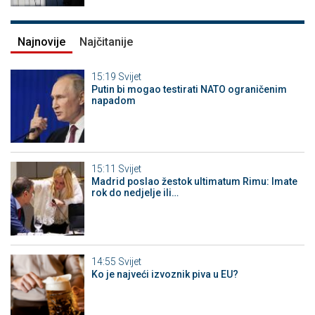
Najnovije
Najčitanije
15:19
Svijet
Putin bi mogao testirati NATO ograničenim
napadom
15:11
Svijet
Madrid poslao žestok ultimatum Rimu: Imate
rok do nedjelje ili…
14:55
Svijet
Ko je najveći izvoznik piva u EU?