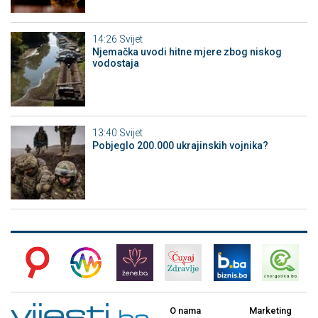
14:26
Svijet
Njemačka uvodi hitne mjere zbog niskog
vodostaja
13:40
Svijet
Pobjeglo 200.000 ukrajinskih vojnika?
O nama
Marketing