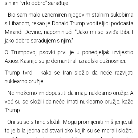
s njim "vrlo dobro" sarađuje.
- Bio sam malo uznemiren njegovim stalnim sukobima
s Libanom, rekao je Donald Trump voditeljici podcasta
Mirandi Devine, napominjući: "Jako mi se sviđa Bibi. I
jako dobro sarađujem s njim."
O Trumpovoj psovki prvi je u ponedjeljak izvijestio
Axios. Kasnije su je demantirali izraelski dužnosnici.
Trump tvrdi i kako se Iran složio da neće razvijati
nuklearno oružje.
- Ne možemo im dopustiti da imaju nuklearno oružje. A
već su se složili da neće imati nuklearno oružje, kaže
Trump.
- Oni su se s time složili. Mogu promijeniti mišljenje, ali
to je bila jedna od stvari oko kojih su se morali složiti,