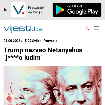
Preuzmite
aplikaciju
Toggl
navig
03.06.2026 / 15:27 Svijet - Potvrdio
Trump nazvao Netanyahua
"j****o ludim"