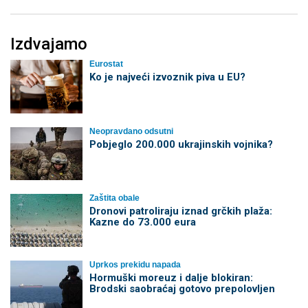
Izdvajamo
Eurostat
Ko je najveći izvoznik piva u EU?
Neopravdano odsutni
Pobjeglo 200.000 ukrajinskih vojnika?
Zaštita obale
Dronovi patroliraju iznad grčkih plaža:
Kazne do 73.000 eura
Uprkos prekidu napada
Hormuški moreuz i dalje blokiran:
Brodski saobraćaj gotovo prepolovljen